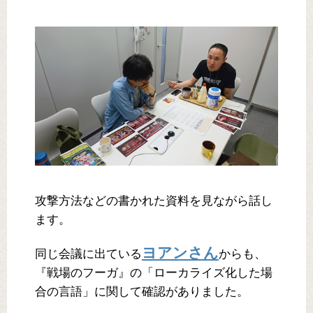
攻撃方法などの書かれた資料を見ながら話し
ます。
ヨアンさん
同じ会議に出ている
からも、
『戦場のフーガ』の「ローカライズ化した場
合の言語」に関して確認がありました。