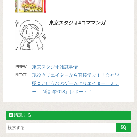
東京スタジオ4コママンガ
PREV
東京スタジオ雑誌事情
NEXT
現役クリエイターから直接学ぶ！「会社説
明会という名のゲームクリエイターセミナ
ー IN福岡2018」レポート！
購読する