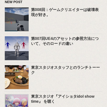
NEW POST
第008回：ゲームクリエイターは破壊表
現が好き。
第007回UE4のアセットの参照方法につ
いて、そのロードの違い
東京スタジオスタッフとのランチトーー
ク
東京スタジオ『アイショタidol show
time』 を聴く