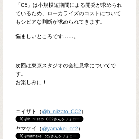
「C5」は小規模短期間による開発が求められ
ているため、ローカライズのコストについて
もシビアな判断が求められてきます。
悩ましいところです……。
次回は東京スタジオの会社見学についてで
す。
お楽しみに！
ニイザト（
@h_niizato_CC2
）
ヤマケイ（
@yamakei_cc2
）