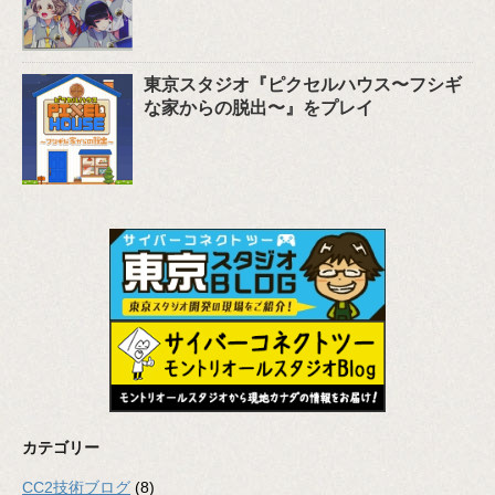
東京スタジオ『ピクセルハウス〜フシギ
な家からの脱出〜』をプレイ
カテゴリー
CC2技術ブログ
(8)