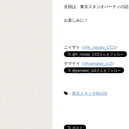
次回は、東京スタジオパーティの話
お楽しみに！
ニイザト（
@h_niizato_CC2
）
ヤマケイ（
@yamakei_cc2
）
-
東京スタジオBLOG