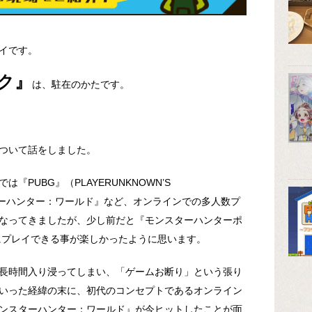
イです。
ク』
は、駐在のかたです。
ついて話をしました。
PUBG』（PLAYERUNKNOWN’S
ンスターハンター：ワールド』など、オンラインでの多人数プ
なってきましたが、少し前だと『モンスターハンターポ
にプレイできる事が楽しかったように思います。
長時間入り浸ってしまい、「ゲームお断り」という張り
いった経緯の末に、初代のコンセプトであるオンライン
ンスターハンター：ワールド』が今ヒットしたことが面