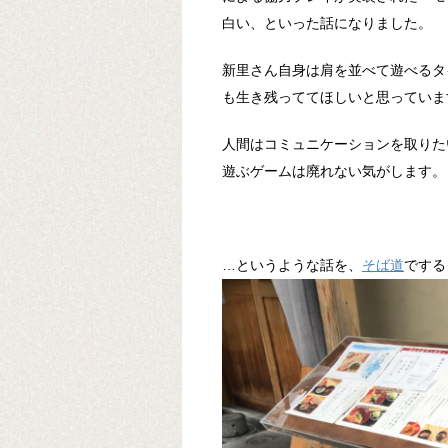
白い、といった話になりました。
新里さん自身は肩を並べて遊べるタ
も生き残っててほしいと思っていま
人間はコミュニケーションを取りた
遊ぶゲームは廃れない気がします。
…というような話を、
そば道
でする