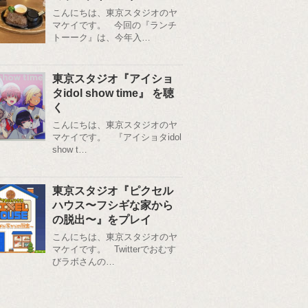
こんにちは、東京スタジオのヤ
マケイです。 今回の『ランチ
トーーク』は、今年入…
東京スタジオ『アイショ
タidol show time』 を聴
く
こんにちは、東京スタジオのヤ
マケイです。 『アイショタidol
show t…
東京スタジオ『ピクセル
ハウス〜フシギな家から
の脱出〜』をプレイ
こんにちは、東京スタジオのヤ
マケイです。 Twitterでおむす
びラボさんの…