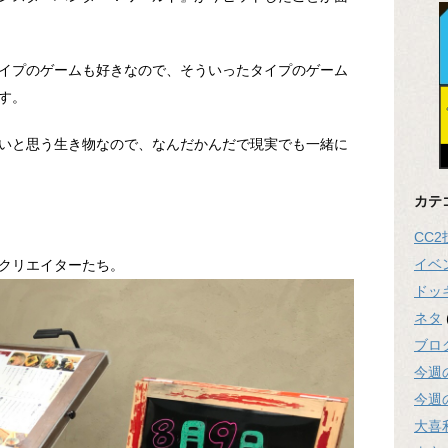
イプのゲームも好きなので、そういったタイプのゲーム
す。
いと思う生き物なので、なんだかんだで現実でも一緒に
カテ
CC
イベ
クリエイターたち。
ドッ
ネタ
ブロ
今週
今週
大喜