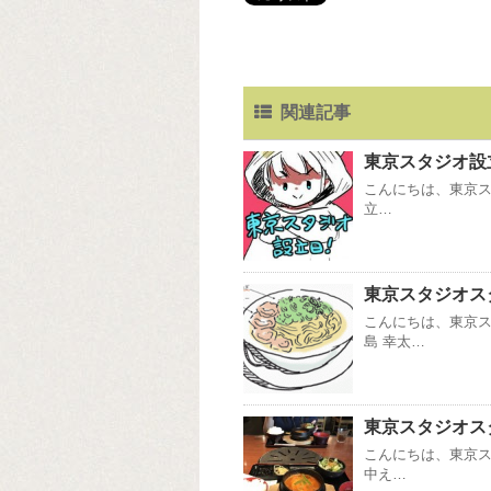
関連記事
東京スタジオ設
こんにちは、東京ス
立…
東京スタジオス
こんにちは、東京ス
島 幸太…
東京スタジオス
こんにちは、東京
中え…