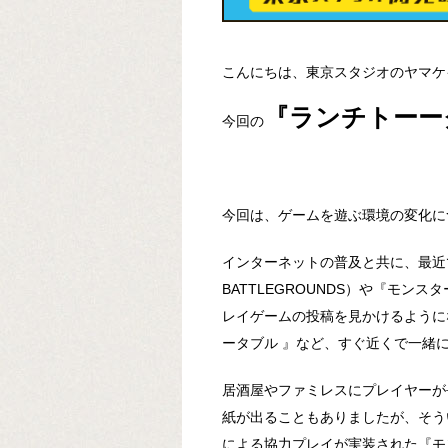
こんにちは、東京スタジオのヤマケ
『ランチトーー
今回の
今回は、ゲームを遊ぶ環境の変化に
インターネットの普及と共に、最近では『
BATTLEGROUNDS）や『モ
レイゲームの投稿を見かけるように
ータブル 』など、すぐ近くで一緒
居酒屋やファミレスにプレイヤーが
紙が出ることもありましたが、そう
による協力プレイが実装された『モ