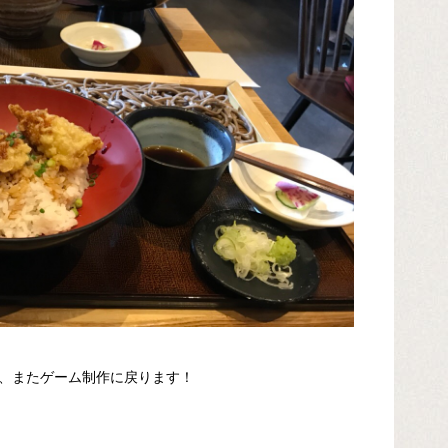
、またゲーム制作に戻ります！