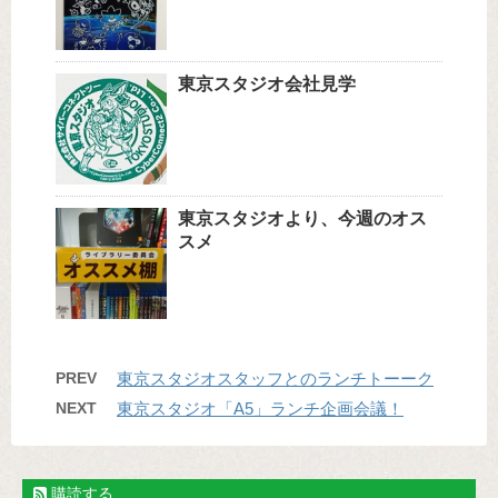
東京スタジオ会社見学
東京スタジオより、今週のオス
スメ
PREV
東京スタジオスタッフとのランチトーーク
NEXT
東京スタジオ「A5」ランチ企画会議！
購読する