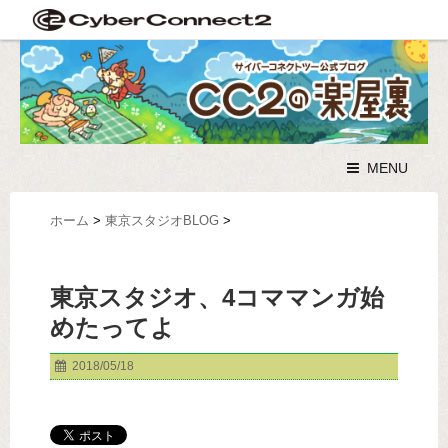
MENU
ホーム
>
東京スタジオBLOG
>
東京スタジオ、4コママンガ始
めたってよ
2018/05/18