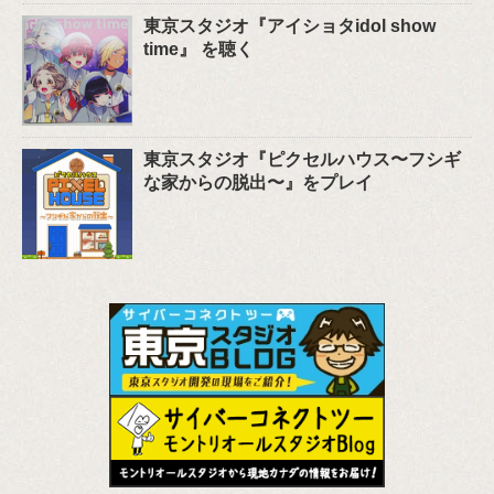
東京スタジオ『アイショタidol show
time』 を聴く
東京スタジオ『ピクセルハウス〜フシギ
な家からの脱出〜』をプレイ