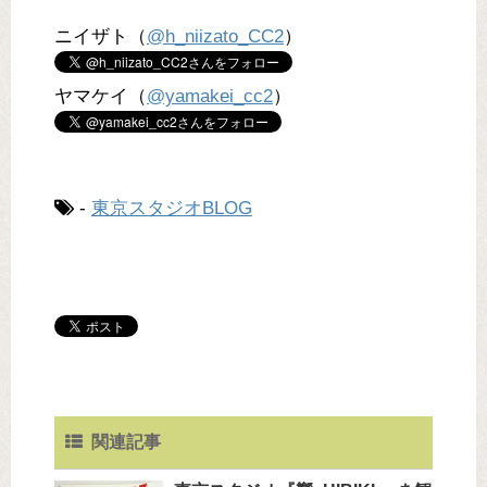
ニイザト（
@h_niizato_CC2
）
ヤマケイ（
@yamakei_cc2
）
-
東京スタジオBLOG
関連記事