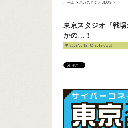
ホーム
>
東京スタジオBLOG
>
東京スタジオ『戦場
かの…！
2019/03/12
2019/03/12