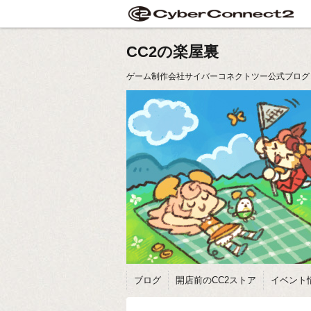
CC2の楽屋裏
ゲーム制作会社サイバーコネクトツー公式ブログ
ブログ
開店前のCC2ストア
イベント