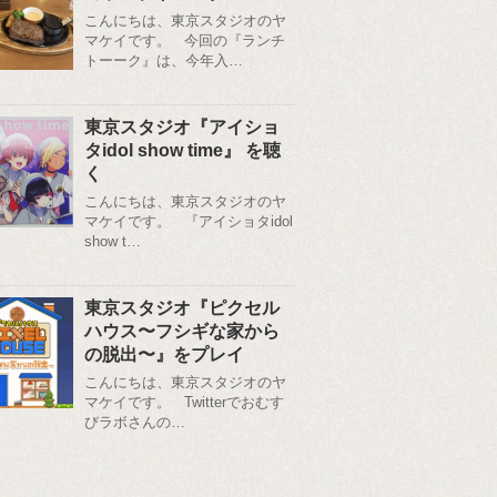
こんにちは、東京スタジオのヤ
マケイです。 今回の『ランチ
トーーク』は、今年入…
東京スタジオ『アイショ
タidol show time』 を聴
く
こんにちは、東京スタジオのヤ
マケイです。 『アイショタidol
show t…
東京スタジオ『ピクセル
ハウス〜フシギな家から
の脱出〜』をプレイ
こんにちは、東京スタジオのヤ
マケイです。 Twitterでおむす
びラボさんの…