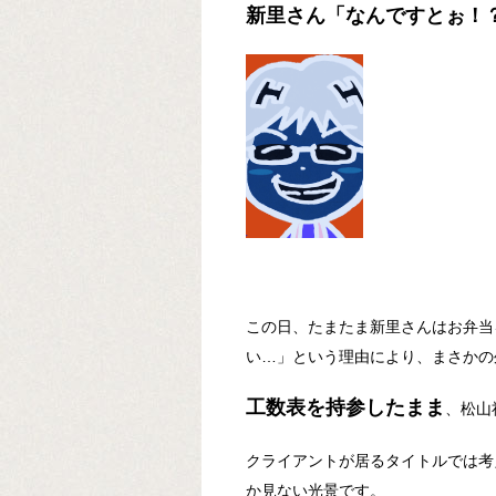
新里さん「なんですとぉ！
この日、たまたま新里さんはお弁当
い…」という理由により、まさかの
工数表を持参したまま
、松山
クライアントが居るタイトルでは考
か見ない光景です。