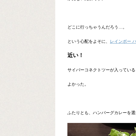
どこに行っちゃうんだろう…。
という心配をよそに、
レインボー 
近い！
サイバーコネクトツーが入っている
よかった。
ふたりとも、ハンバーグカレーを選