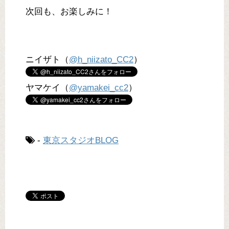
次回も、お楽しみに！
ニイザト（
@h_niizato_CC2
）
ヤマケイ（
@yamakei_cc2
）
-
東京スタジオBLOG