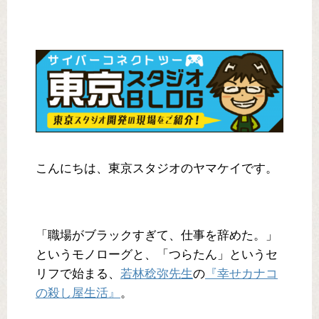
こんにちは、東京スタジオのヤマケイです。
「職場がブラックすぎて、仕事を辞めた。」
というモノローグと、「つらたん」というセ
リフで始まる、
若林稔弥先生
の
『幸せカナコ
の殺し屋生活』
。