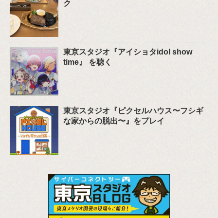
ク
東京スタジオ『アイショタidol show
time』 を聴く
東京スタジオ『ピクセルハウス〜フシギ
な家からの脱出〜』をプレイ