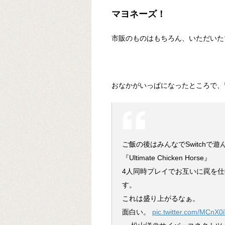
マヨネーズ！
市販のものはもちろん、いただいた
おなかがいっぱになったところで、皆大好き
ご飯の後はみんなでSwitchで
『Ultimate Chicken Horse』
4人同時プレイでお互いに罠を仕
す。
これは盛り上がるなぁ。
面白い。
pic.twitter.com/MCnX