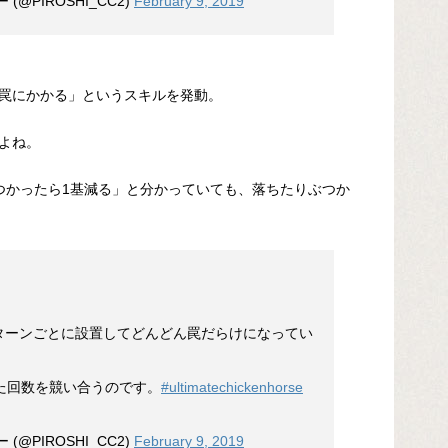
@PIROSHI_CC2)
February 9, 2019
罠にかかる」というスキルを発動。
よね。
つかったら1基減る」と分かっていても、落ちたりぶつか
ターンごとに設置してどんどん罠だらけになってい
た回数を競い合うのです。
#ultimatechickenhorse
@PIROSHI_CC2)
February 9, 2019