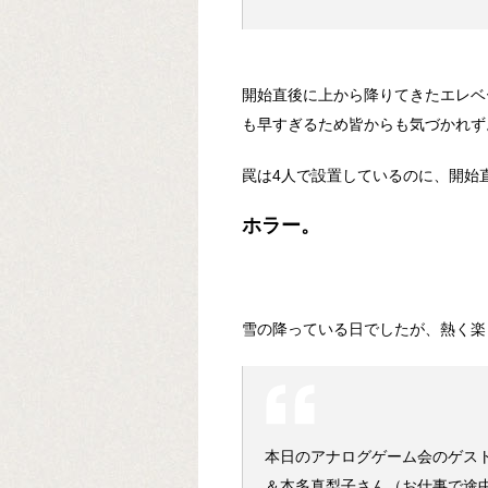
開始直後に上から降りてきたエレベ
も早すぎるため皆からも気づかれず
罠は4人で設置しているのに、開始
ホラー。
雪の降っている日でしたが、熱く楽
本日のアナログゲーム会のゲス
＆本多真梨子さん（お仕事で途