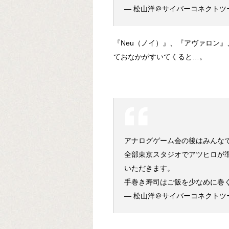
— 松山洋＠サイバーコネクトツー (
『Neu（ノイ）』、『アヴァロン
ておなかがすいてくると…。
アナログゲーム会の後はみんな
全部東京スタジオでアツヒロが
いただきます。
手巻き寿司はご飯を少なめに巻
— 松山洋＠サイバーコネクトツー (