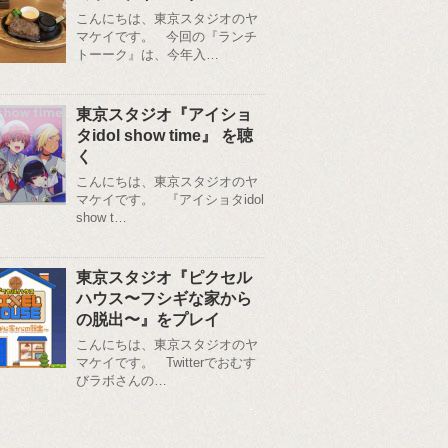
こんにちは、東京スタジオのヤ
マケイです。 今回の『ランチ
トーーク』は、今年入…
東京スタジオ『アイショ
タidol show time』 を聴
く
こんにちは、東京スタジオのヤ
マケイです。 『アイショタidol
show t…
東京スタジオ『ピクセル
ハウス〜フシギな家から
の脱出〜』をプレイ
こんにちは、東京スタジオのヤ
マケイです。 Twitterでおむす
びラボさんの…