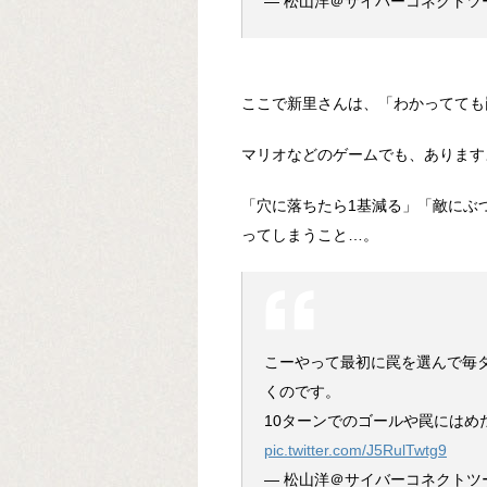
— 松山洋＠サイバーコネクトツー (
ここで新里さんは、「わかってても
マリオなどのゲームでも、あります
「穴に落ちたら1基減る」「敵にぶ
ってしまうこと…。
こーやって最初に罠を選んで毎
くのです。
10ターンでのゴールや罠にはめ
pic.twitter.com/J5RulTwtg9
— 松山洋＠サイバーコネクトツー (