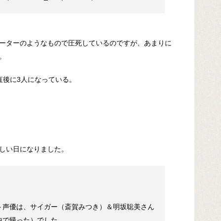
ーターのようなもので圧死しているのですが、あまりに
。
直後に3人になっている。
しい日になりました。
ト声優は、サイガー（斎賀みつき）＆明坂聡美さん
中で帰った）でした。