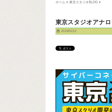
ホーム
>
東京スタジオBLOG
>
東京スタジオアナロ
2019/02/12