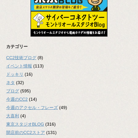
カテゴリー
CC2技術ブログ
(8)
イベント情報
(113)
ドッキリ
(16)
ネタ
(32)
ブログ
(595)
今週のCC2
(14)
今週のアクセル・フレーズ
(49)
大喜利
(4)
東京スタジオBLOG
(316)
開店前のCC2ストア
(131)