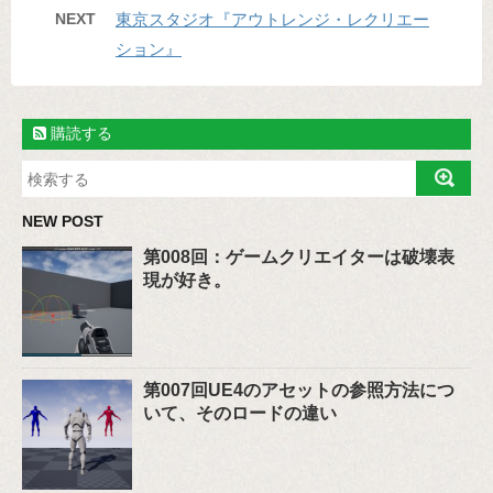
NEXT
東京スタジオ『アウトレンジ・レクリエー
ション』
購読する
NEW POST
第008回：ゲームクリエイターは破壊表
現が好き。
第007回UE4のアセットの参照方法につ
いて、そのロードの違い