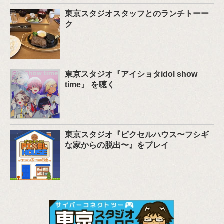
東京スタジオスタッフとのランチトーー
ク
東京スタジオ『アイショタidol show
time』 を聴く
東京スタジオ『ピクセルハウス〜フシギ
な家からの脱出〜』をプレイ