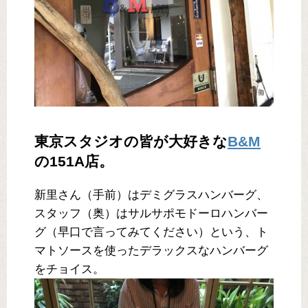
東京スタジオの皆が大好きな
B&M
の151A店。
新里さん（手前）はデミグラスハンバーグ、
スタッフ（奥）はサルサポモドーロハンバー
グ（早口で言ってみてください）という、ト
マトソースを使ったデラックスなハンバーグ
をチョイス。