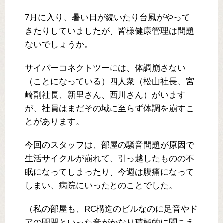
7月に入り、暑い日が続いたり台風がやって
きたりしていましたが、皆様健康管理は問題
ないでしょうか。
サイバーコネクトツーには、体調崩さない
（ことになっている）四人衆（松山社長、宮
崎副社長、新里さん、西川さん）がいます
が、社員はまだその域に至らず体調を崩すこ
とがあります。
今回のスタッフは、部屋の騒音問題が原因で
生活サイクルが崩れて、引っ越したものの不
眠になってしまったり、今週は腹痛になって
しまい、病院にいったとのことでした。
（私の部屋も、RC構造のビルなのに足音やド
アの開閉といった音がかなり積極的に聞こえ