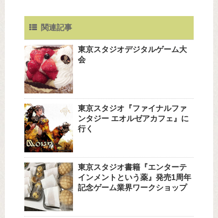
関連記事
東京スタジオデジタルゲーム大
会
東京スタジオ『ファイナルファ
ンタジー エオルゼアカフェ』に
行く
東京スタジオ書籍『エンターテ
インメントという薬』発売1周年
記念ゲーム業界ワークショップ