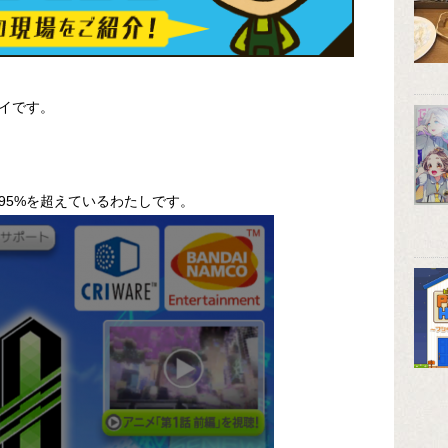
イです。
95%を超えているわたしです。