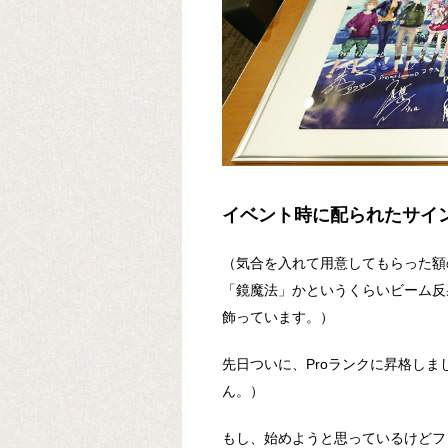
イベント時に配られたサイ
（気合を入れて用意してもらった額
「鏡魔法」かというくらいビーム反
飾っています。）
先日ついに、Proランクに昇格し
ん。）
もし、始めようと思っているけどフ