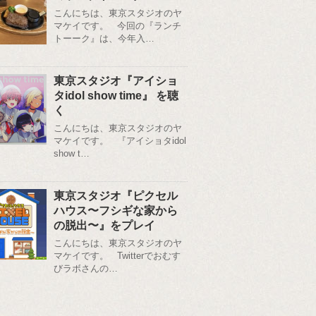
こんにちは、東京スタジオのヤ
マケイです。 今回の『ランチ
トーーク』は、今年入…
東京スタジオ『アイショ
タidol show time』 を聴
く
こんにちは、東京スタジオのヤ
マケイです。 『アイショタidol
show t…
東京スタジオ『ピクセル
ハウス〜フシギな家から
の脱出〜』をプレイ
こんにちは、東京スタジオのヤ
マケイです。 Twitterでおむす
びラボさんの…