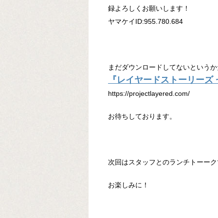
録よろしくお願いします！
ヤマケイID:955.780.684
まだダウンロードしてないというか
『レイヤードストーリーズ ゼロ』（
https://projectlayered.com/
お待ちしております。
次回はスタッフとのランチトーーク
お楽しみに！