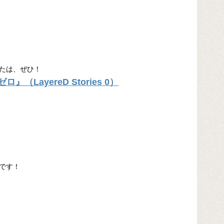
たは、ぜひ！
LayereD Stories 0）
です！