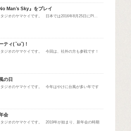
 Man’s Sky』をプレイ
ジオのヤマケイです。 日本では2016年8月25日にPl…
ィ( ˘ω˘)！
スタジオのヤマケイです。 今回は、社外の方も参戦です！
風の日
スタジオのヤマケイです。 今年はやけに台風が多い年です
年会
タジオのヤマケイです。 2019年が始まり、新年会の時期