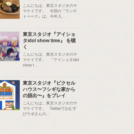
こんにちは、東京スタジオのヤ
マケイです。 今回の『ランチ
トーーク』は、今年入…
東京スタジオ『アイショ
タidol show time』 を聴
く
こんにちは、東京スタジオのヤ
マケイです。 『アイショタidol
show t…
東京スタジオ『ピクセル
ハウス〜フシギな家から
の脱出〜』をプレイ
こんにちは、東京スタジオのヤ
マケイです。 Twitterでおむす
びラボさんの…