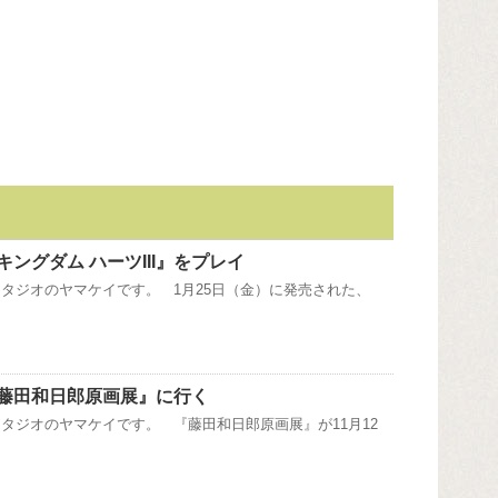
ングダム ハーツIII』をプレイ
タジオのヤマケイです。 1月25日（金）に発売された、
藤田和日郎原画展』に行く
タジオのヤマケイです。 『藤田和日郎原画展』が11月12