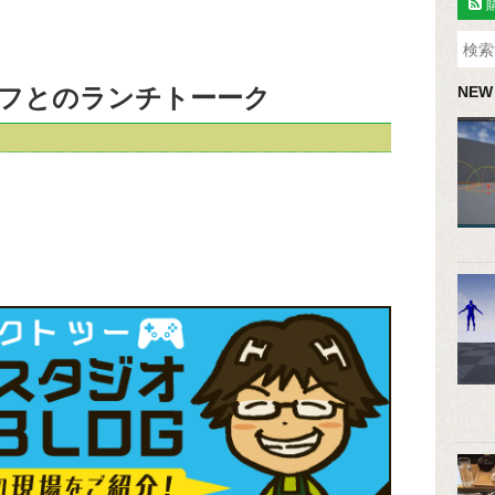
フとのランチトーーク
NEW