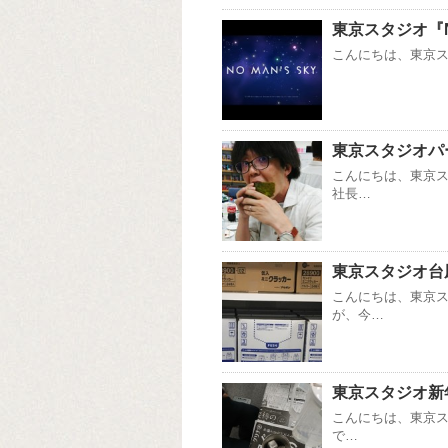
東京スタジオ『No
こんにちは、東京スタ
東京スタジオパーテ
こんにちは、東京
社長…
東京スタジオ台
こんにちは、東京
が、今…
東京スタジオ新
こんにちは、東京ス
で…