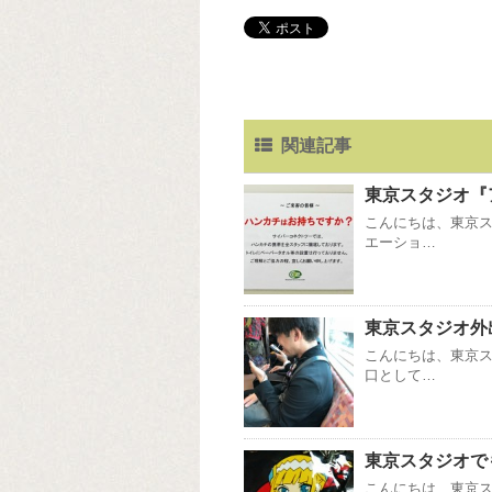
関連記事
東京スタジオ『
こんにちは、東京ス
エーショ…
東京スタジオ外
こんにちは、東京ス
口として…
東京スタジオで
こんにちは、東京