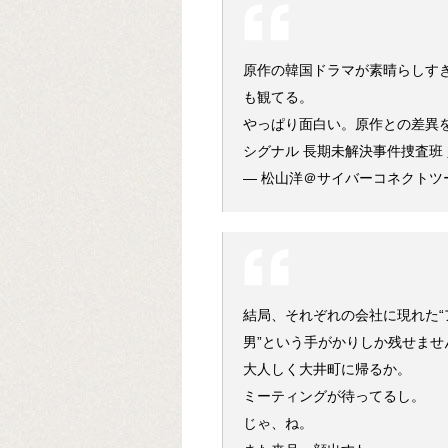
原作の韓国ドラマが素晴らしす
も観てる。
やっぱり面白い。原作との差異
シグナル 長期未解決事件捜査班
— 松山洋＠サイバーコネクトツー (
結局、それぞれの会社に現れた
男”という手がかりしか残せませ
大人しく大井町に帰るか。
ミーティングが待ってるし。
じゃ、ね。