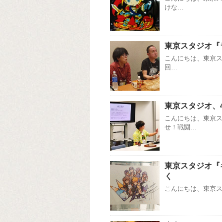
けな…
東京スタジオ『
こんにちは、東京ス
回…
東京スタジオ、
こんにちは、東京ス
せ！戦闘…
東京スタジオ『
く
こんにちは、東京スタ