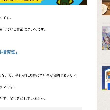
イです。
目している作品についてです。
件捜査班』
つながり、それぞれの時代で刑事が奮闘するという
ラマです。
とで、楽しみにしていました。