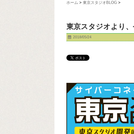
ホーム
>
東京スタジオBLOG
>
東京スタジオより、
2018/05/24