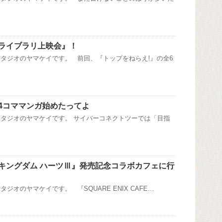
ライブラリ上映会』！
タジオのヤマケイです。 前回、『トップをねらえ!』の全6
4コママンガ始めたってよ
タジオのヤマケイです。 サイバーコネクトツーでは「目指
キングダム ハーツⅢ』発売記念コラボカフェに行
ジオのヤマケイです。 『SQUARE ENIX CAFE…