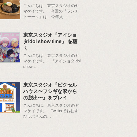
こんにちは、東京スタジオのヤ
マケイです。 今回の『ランチ
トーーク』は、今年入…
東京スタジオ『アイショ
タidol show time』 を聴
く
こんにちは、東京スタジオのヤ
マケイです。 『アイショタidol
show t…
東京スタジオ『ピクセル
ハウス〜フシギな家から
の脱出〜』をプレイ
こんにちは、東京スタジオのヤ
マケイです。 Twitterでおむす
びラボさんの…