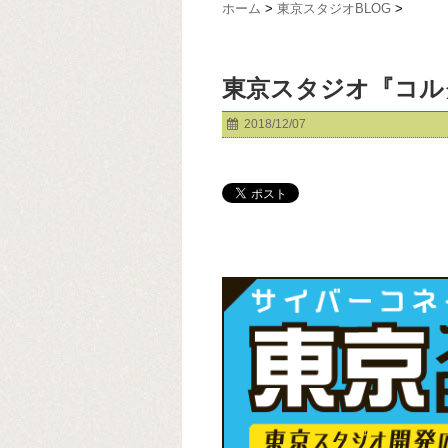
ホーム
>
東京スタジオBLOG
>
東京スタジオ『コル
2018/12/07