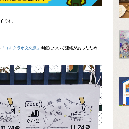
イです。
の
『コルクラボ文化祭』
開催について連絡があったため、