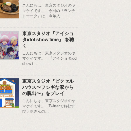
こんにちは、東京スタジオのヤ
マケイです。 今回の『ランチ
トーーク』は、今年入…
東京スタジオ『アイショ
タidol show time』 を聴
く
こんにちは、東京スタジオのヤ
マケイです。 『アイショタidol
show t…
東京スタジオ『ピクセル
ハウス〜フシギな家から
の脱出〜』をプレイ
こんにちは、東京スタジオのヤ
マケイです。 Twitterでおむす
びラボさんの…