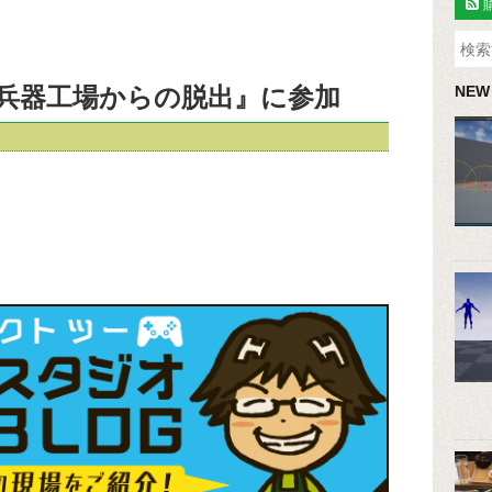
兵器工場からの脱出』に参加
NEW