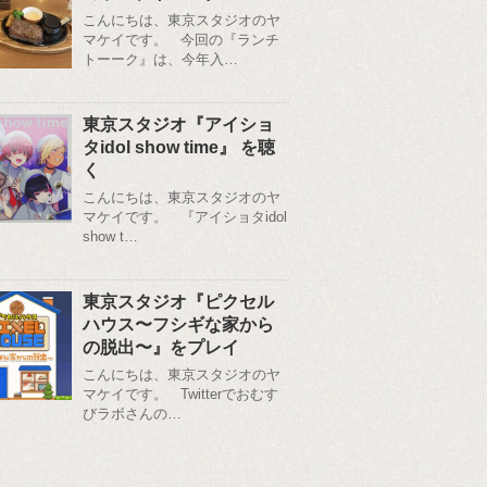
こんにちは、東京スタジオのヤ
マケイです。 今回の『ランチ
トーーク』は、今年入…
東京スタジオ『アイショ
タidol show time』 を聴
く
こんにちは、東京スタジオのヤ
マケイです。 『アイショタidol
show t…
東京スタジオ『ピクセル
ハウス〜フシギな家から
の脱出〜』をプレイ
こんにちは、東京スタジオのヤ
マケイです。 Twitterでおむす
びラボさんの…