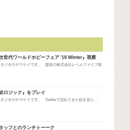
世代ワールドホビーフェア ’19 Winter』視察
スタジオのヤマケイです。 盟友の株式会社レベルファイブ様
紡ロジック』をプレイ
タジオのヤマケイです。 Twitterで流れてきた絵を見た…
タッフとのランチトーーク