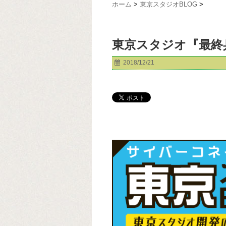
ホーム
>
東京スタジオBLOG
>
東京スタジオ『最終
2018/12/21