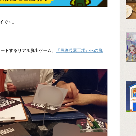
イです。
タートするリアル脱出ゲーム、
『最終兵器工場からの脱