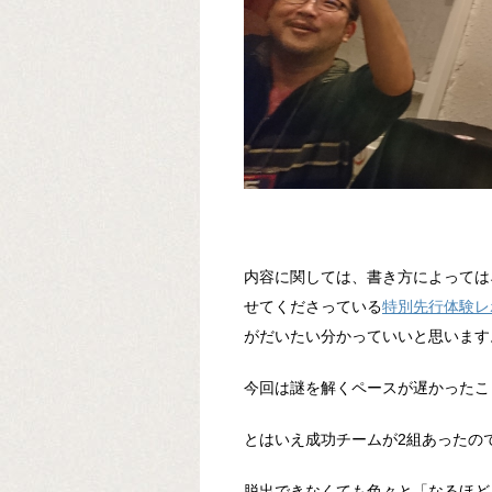
内容に関しては、書き方によっては
せてくださっている
特別先行体験レ
がだいたい分かっていいと思います
今回は謎を解くペースが遅かったこ
とはいえ成功チームが2組あったの
脱出できなくても色々と「なるほど