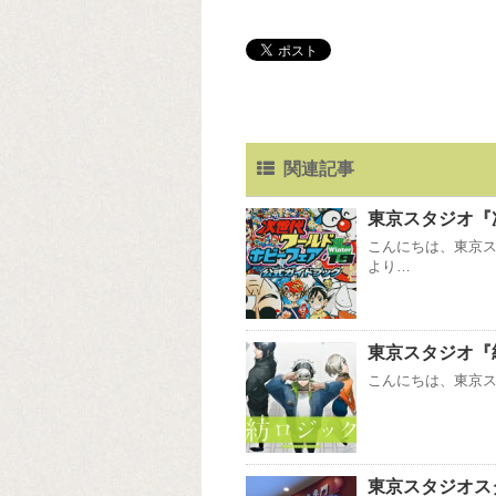
関連記事
東京スタジオ『次
こんにちは、東京
より…
東京スタジオ『
こんにちは、東京ス
東京スタジオス