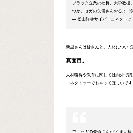
ブラック企業の社長、大学教授
つか、セガの矢儀さんおるよ（
— 松山洋＠サイバーコネクトツー (
新里さんは皆さんと、人材について
真面目。
人材獲得や教育に関して社内外で講
コネクトツーでもやってほしいです
で、セガの矢儀さんが“うまい棒