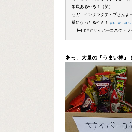
限度あるやろ！（笑）
セガ・インタラクティブさんよ
壁になっとるやん！
pic.twitter
— 松山洋＠サイバーコネクトツー (
あっ、大量の『うまい棒』