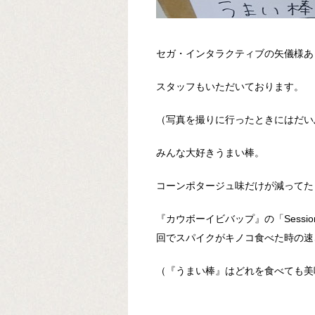
セガ・インタラクティブの矢儀様あ
スタッフもいただいております。
（写真を撮りに行ったときにはだい
みんな大好きうまい棒。
コーンポタージュ味だけが減ってた
『カウボーイビバップ』の「Session
回でスパイクがキノコ食べた時の速
（『うまい棒』はどれを食べても美