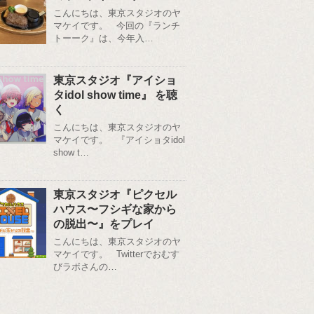
こんにちは、東京スタジオのヤ
マケイです。 今回の『ランチ
トーーク』は、今年入…
東京スタジオ『アイショ
タidol show time』 を聴
く
こんにちは、東京スタジオのヤ
マケイです。 『アイショタidol
show t…
東京スタジオ『ピクセル
ハウス〜フシギな家から
の脱出〜』をプレイ
こんにちは、東京スタジオのヤ
マケイです。 Twitterでおむす
びラボさんの…