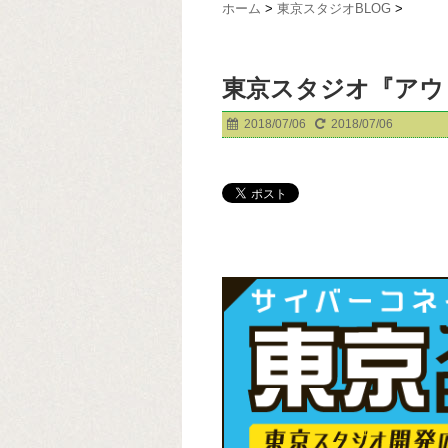
ホーム
>
東京スタジオBLOG
>
東京スタジオ『アウ
2018/07/06
2018/07/06