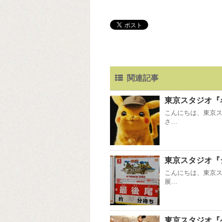
関連記事
東京スタジオ『
こんにちは、東京ス
さ…
東京スタジオ『
こんにちは、東京ス
展…
東京スタジオ『