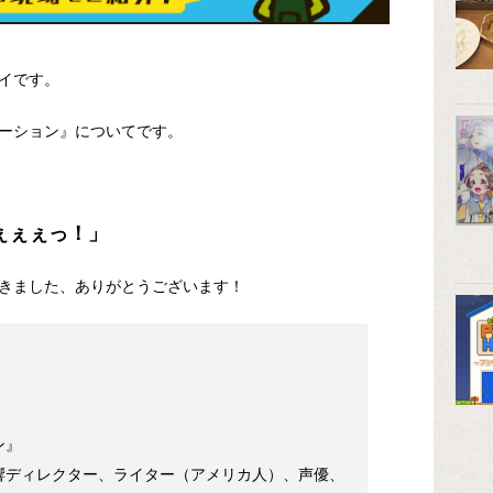
イです。
ーション』についてです。
ぇぇぇっ！」
きました、ありがとうございます！
ン』
響ディレクター、ライター（アメリカ人）、声優、