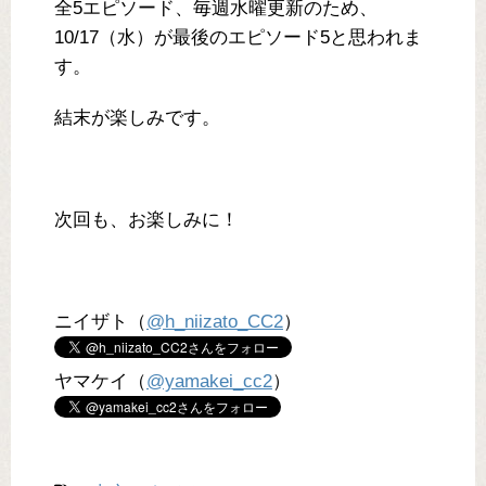
全5エピソード、毎週水曜更新のため、
10/17（水）が最後のエピソード5と思われま
す。
結末が楽しみです。
次回も、お楽しみに！
ニイザト（
@h_niizato_CC2
）
ヤマケイ（
@yamakei_cc2
）