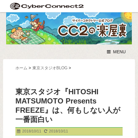
MENU
ホーム
>
東京スタジオBLOG
>
東京スタジオ『HITOSHI
MATSUMOTO Presents
FREEZE』は、何もしない人が
一番面白い
2018/10/11
2018/10/11