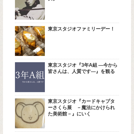
東京スタジオファミリーデー！
東京スタジオ『3年A組 ―今から
皆さんは、人質です―』を観る
東京スタジオ『カードキャプタ
ーさくら展 －魔法にかけられ
た美術館－』にいく