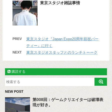
東京スタジオ雑誌事情
PREV
東京スタジオ『Japan Expo20周年前祝パー
ティー』に行く
NEXT
東京スタジオスタッフとのランチトーーク
購読する
NEW POST
第008回：ゲームクリエイターは破壊表
現が好き。