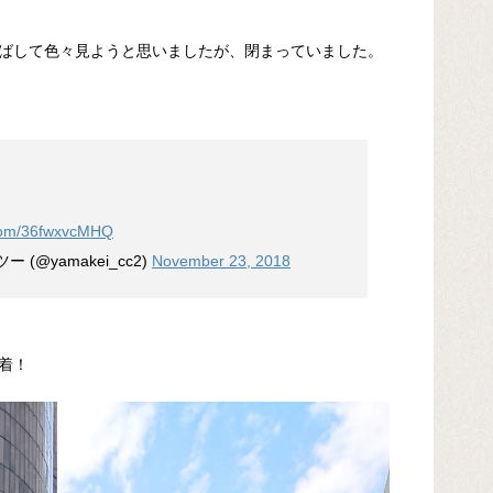
ばして色々見ようと思いましたが、閉まっていました。
r.com/36fwxvcMHQ
@yamakei_cc2)
November 23, 2018
着！