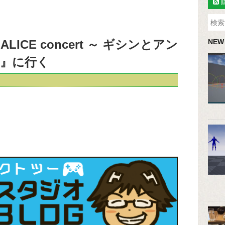
LICE concert ～ ギシンとアン
NEW
～』に行く