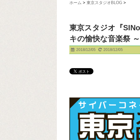
ホーム
>
東京スタジオBLOG
>
東京スタジオ『SINoA
キの愉快な音楽祭 
2018/12/05
2018/12/05