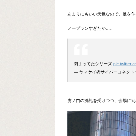
あまりにもいい天気なので、足を伸
ノープランすぎたか…。
閉まってたシリーズ
pic.twitte
— ヤマケイ@サイバーコネクトツー (
虎ノ門の洗礼を受けつつ、会場に到