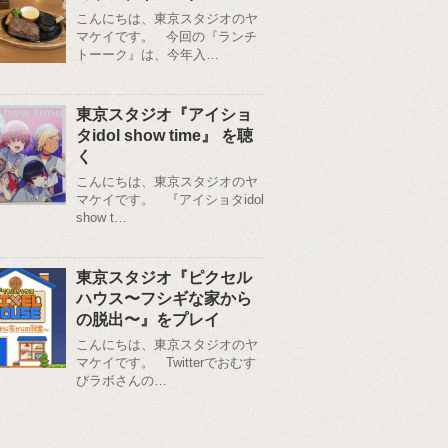
こんにちは、東京スタジオのヤ
マケイです。 今回の『ランチ
トーーク』は、今年入…
東京スタジオ『アイショ
タidol show time』 を聴
く
こんにちは、東京スタジオのヤ
マケイです。 『アイショタidol
show t…
東京スタジオ『ピクセル
ハウス〜フシギな家から
の脱出〜』をプレイ
こんにちは、東京スタジオのヤ
マケイです。 Twitterでおむす
びラボさんの…