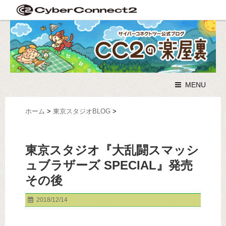
MENU
ホーム
>
東京スタジオBLOG
>
東京スタジオ『大乱闘スマッシ
ュブラザーズ SPECIAL』発売
その後
2018/12/14