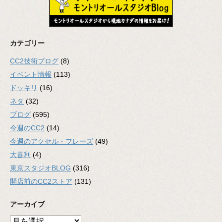
カテゴリー
CC2技術ブログ
(8)
イベント情報
(113)
ドッキリ
(16)
ネタ
(32)
ブログ
(595)
今週のCC2
(14)
今週のアクセル・フレーズ
(49)
大喜利
(4)
東京スタジオBLOG
(316)
開店前のCC2ストア
(131)
アーカイブ
ア