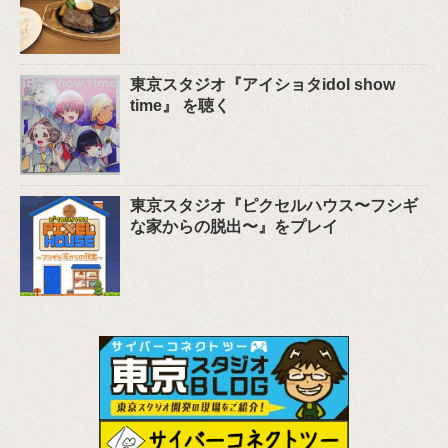
東京スタジオ『アイショタidol show
time』 を聴く
東京スタジオ『ピクセルハウス〜フシギ
な家からの脱出〜』をプレイ