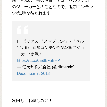
新里さんの一番のお目当ては『ペルソナ5』
のジョーカーとのことなので、追加コンテン
ツ第1弾が待たれます。
[トピックス]『スマブラSP』×『ペル
ソナ5』 追加コンテンツ第1弾に“ジョ
ーカー”参戦！
https://t.co/6EdlkFaEHP
— 任天堂株式会社 (@Nintendo)
December 7, 2018
次回も、お楽しみに！