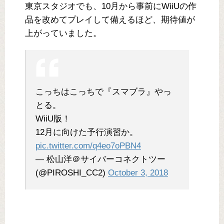
東京スタジオでも、10月から事前にWiiUの作
品を改めてプレイして備えるほど、期待値が
上がっていました。
こっちはこっちで『スマブラ』やっ
とる。
WiiU版！
12月に向けた予行演習か。
pic.twitter.com/q4eo7oPBN4
— 松山洋＠サイバーコネクトツー
(@PIROSHI_CC2)
October 3, 2018