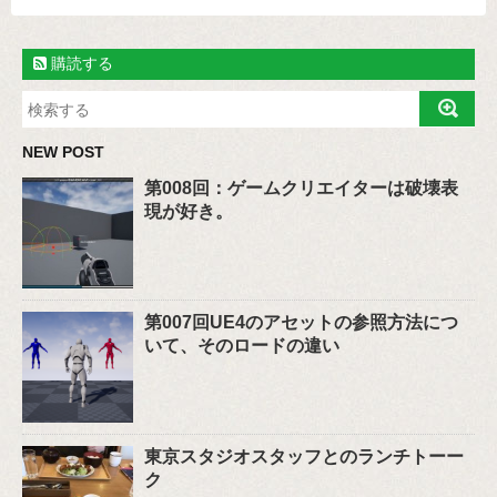
購読する
NEW POST
第008回：ゲームクリエイターは破壊表
現が好き。
第007回UE4のアセットの参照方法につ
いて、そのロードの違い
東京スタジオスタッフとのランチトーー
ク