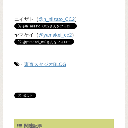
ニイザト（
@h_niizato_CC2
）
ヤマケイ（
@yamakei_cc2
）
-
東京スタジオBLOG
関連記事