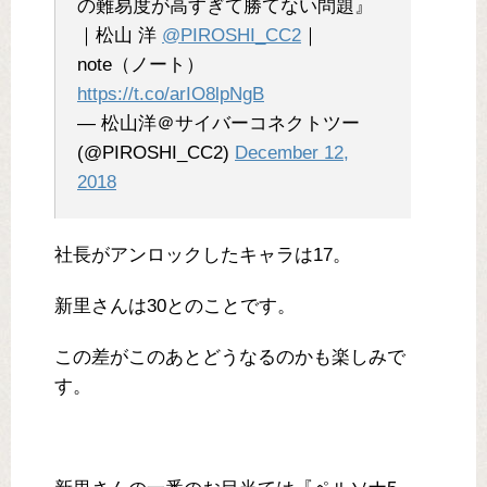
の難易度が高すぎて勝てない問題』
｜松山 洋
@PIROSHI_CC2
｜
note（ノート）
https://t.co/arIO8lpNgB
— 松山洋＠サイバーコネクトツー
(@PIROSHI_CC2)
December 12,
2018
社長がアンロックしたキャラは17。
新里さんは30とのことです。
この差がこのあとどうなるのかも楽しみで
す。