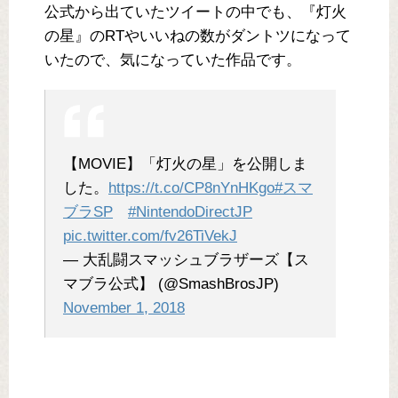
公式から出ていたツイートの中でも、『灯火
の星』のRTやいいねの数がダントツになって
いたので、気になっていた作品です。
【MOVIE】「灯火の星」を公開しま
した。
https://t.co/CP8nYnHKgo
#スマ
ブラSP
#NintendoDirectJP
pic.twitter.com/fv26TiVekJ
— 大乱闘スマッシュブラザーズ【ス
マブラ公式】 (@SmashBrosJP)
November 1, 2018