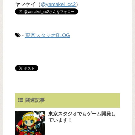
ヤマケイ（
@yamakei_cc2
）
-
東京スタジオBLOG
関連記事
東京スタジオでもゲーム開発し
ています！