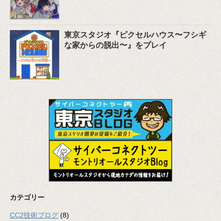
東京スタジオ『ピクセルハウス〜フシギ
な家からの脱出〜』をプレイ
カテゴリー
CC2技術ブログ
(8)