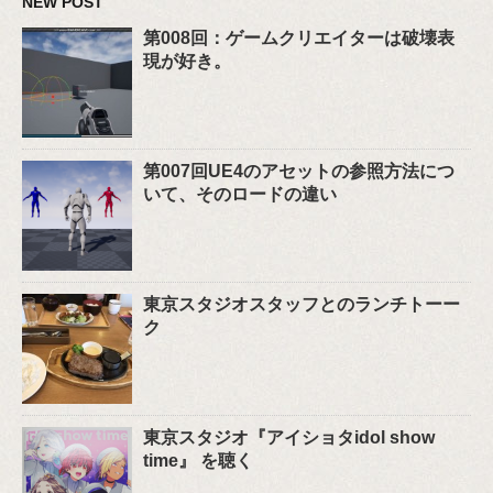
NEW POST
第008回：ゲームクリエイターは破壊表
現が好き。
第007回UE4のアセットの参照方法につ
いて、そのロードの違い
東京スタジオスタッフとのランチトーー
ク
東京スタジオ『アイショタidol show
time』 を聴く