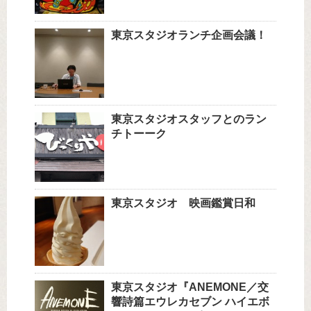
東京スタジオランチ企画会議！
東京スタジオスタッフとのラン
チトーーク
東京スタジオ 映画鑑賞日和
東京スタジオ『ANEMONE／交
響詩篇エウレカセブン ハイエボ