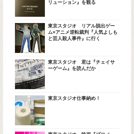
リューション』を観る
東京スタジオ リアル脱出ゲー
ム×アニメ逆転裁判『人気よしも
と芸人殺人事件』に行く
東京スタジオ 君は『チェイサ
ーゲーム』を読んだか
東京スタジオ仕事納め！