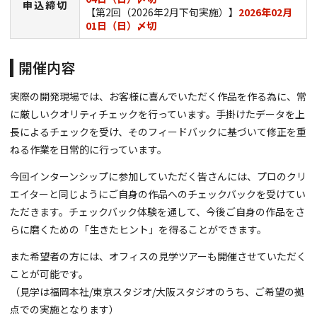
申込締切
【第2回（2026年2月下旬実施）】
2026年02月
01日（日）〆切
開催内容
実際の開発現場では、お客様に喜んでいただく作品を作る為に、常
に厳しいクオリティチェックを行っています。手掛けたデータを上
長によるチェックを受け、そのフィードバックに基づいて修正を重
ねる作業を日常的に行っています。
今回インターンシップに参加していただく皆さんには、プロのクリ
エイターと同じようにご自身の作品へのチェックバックを受けてい
ただきます。チェックバック体験を通して、今後ご自身の作品をさ
らに磨くための「生きたヒント」を得ることができます。
また希望者の方には、オフィスの見学ツアーも開催させていただく
ことが可能です。
（見学は福岡本社/東京スタジオ/大阪スタジオのうち、ご希望の拠
点での実施となります）