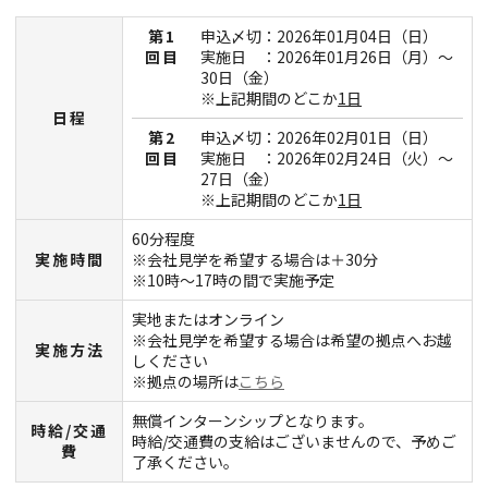
第1
申込〆切：2026年01月04日（日）
回目
実施日 ：2026年01月26日（月）～
30日（金）
※上記期間のどこか
1日
日程
第2
申込〆切：2026年02月01日（日）
回目
実施日 ：2026年02月24日（火）～
27日（金）
※上記期間のどこか
1日
60分程度
実施時間
※会社見学を希望する場合は＋30分
※10時～17時の間で実施予定
実地またはオンライン
※会社見学を希望する場合は希望の拠点へお越
実施方法
しください
※拠点の場所は
こちら
無償インターンシップとなります。
時給/交通
時給/交通費の支給はございませんので、予めご
費
了承ください。