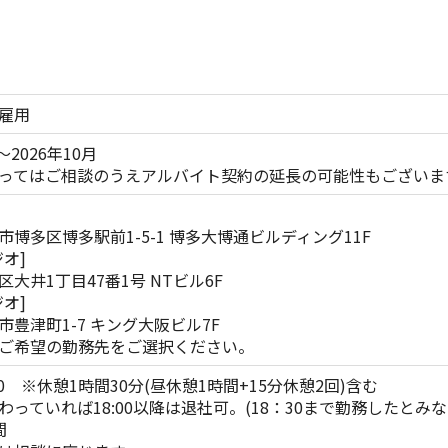
雇用
～2026年10月
ってはご相談のうえアルバイト契約の延長の可能性もございま
市博多区博多駅前1-5-1 博多大博通ビルディング11F
オ]
大井1丁目47番1号 NTビル6F
オ]
市豊津町1-7 キング大阪ビル7F
ご希望の勤務先をご選択ください。
8:30 ※休憩1時間30分(昼休憩1時間+15分休憩2回)含む
わっていれば18:00以降は退社可。(18：30まで勤務したとみな
間