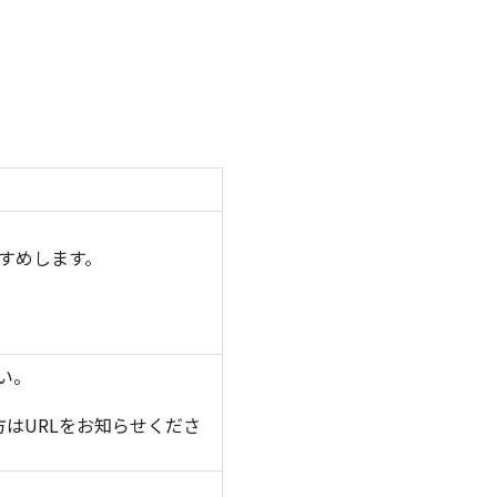
すめします。
い。
方はURLをお知らせくださ