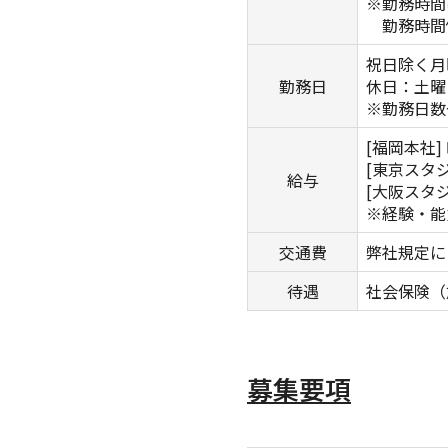
※勤務時間
勤務時間例：9
祝日除く月
勤務日
休日：土曜
※勤務日数
[福岡本社] 
[東京スタジオ
給与
[大阪スタジオ
※経験・能
交通費
弊社規定に
待遇
社会保険（
募集要項