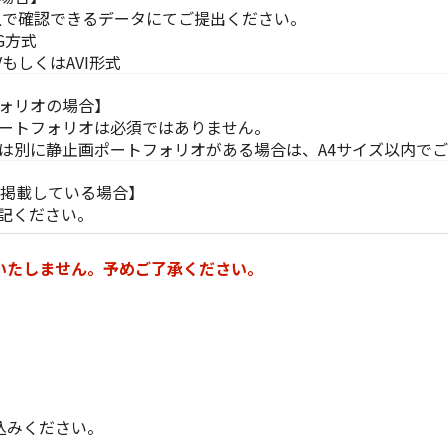
ws上で確認できるデータにてご提出ください。
G方式
もしくはAVI形式
ォリオの場合】
ートフォリオは必須ではありません。
は別に静止画ポートフォリオがある場合は、A4サイズ以内で
に掲載している場合】
明記ください。
いたしません。予めご了承ください。
込みください。