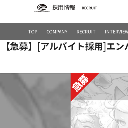
Skip
to
content
TOP
COMPANY
RECRUIT
INTERVIE
【急募】[アルバイト採用]エ