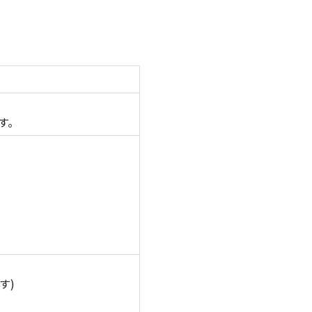
す。
す)