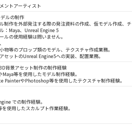
メントアーティスト
モデルの制作
ル制作を外部発注する際の発注資料の作成、仮モデル作成、チ
aya、Unreal Engine 5
ールの使用経験は問いません。
、
小物等のプロップ類のモデル、テクスチャ作成業務。
セットのUnreal Engine5への実装、配置業務。
3D背景アセット制作の制作経験
erやMaya等を使用したモデル制作経験。
nce PainterやPhotoshop等を使用したテクスチャ制作経験。
 Engine での制作経験。
ush等を使用したスカルプト作業経験。