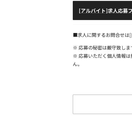
[アルバイト]求人応募
■求人に関するお問合せは
[
※ 応募の秘密は厳守致しま
※ 応募いただく個人情報
ん。