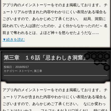
アプリ内のメインストーリーをそのまま掲載しております。 チ
ュートリアルが含まれた内容やわかりにくい表現がある場合も
ございますので、あらかじめご了承ください。 結局、洞窟に
囚われていた人は誰だったのか、よく分からなかったのだ～ 名
前まで奪われるとは、よほど神々を怒らせたようだな……
▼続きを読む
第三章 １６話「忌まわしき洞窟」
投稿日：
2016/05/17
カテゴリー:
ストーリー
,
第三章
アプリ内のメインストーリーをそのまま掲載しております。 チ
ュートリアルが含まれた内容やわかりにくい表現がある場合も
ございますので、あらかじめご了承ください。 なにか変わっ
たことはないか？ ……フルフル まだ入り口近くだし、特に何も