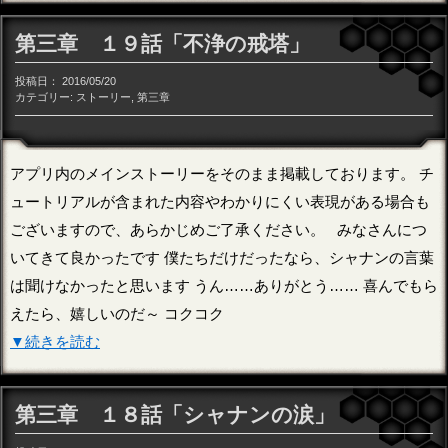
第三章 １９話「不浄の戒塔」
投稿日：
2016/05/20
カテゴリー:
ストーリー
,
第三章
アプリ内のメインストーリーをそのまま掲載しております。 チ
ュートリアルが含まれた内容やわかりにくい表現がある場合も
ございますので、あらかじめご了承ください。 みなさんにつ
いてきて良かったです 僕たちだけだったなら、シャナンの言葉
は聞けなかったと思います うん……ありがとう…… 喜んでもら
えたら、嬉しいのだ～ コクコク
▼続きを読む
第三章 １８話「シャナンの涙」