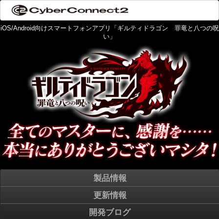
iOS/Android向けスマートフォンアプリ「ギルティドラゴン 罪竜と八つの呪
い」
製品情報
更新情報
開発ブログ