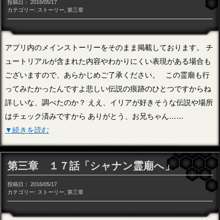
投稿日：
2016/05/17
カテゴリー:
ストーリー
,
第三章
アプリ内のメインストーリーをそのまま掲載しております。 チ
ュートリアルが含まれた内容やわかりにくい表現がある場合も
ございますので、あらかじめご了承ください。 この霊廟も行
ってみたかったんですよ悲しい伝説の痕跡のひとつですからね
詳しいな、調べたのか？ ええ、イリアが好きそうな伝説や場所
はチェック済みですから ありがとう、お兄ちゃん……
▼続きを読む
第三章 １７話「シャナン霊廟へ」
投稿日：
2016/05/17
カテゴリー:
ストーリー
,
第三章