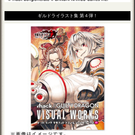
ギルドライラスト集 第４弾！