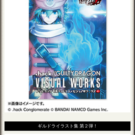
ギルドライラスト集 第２弾！