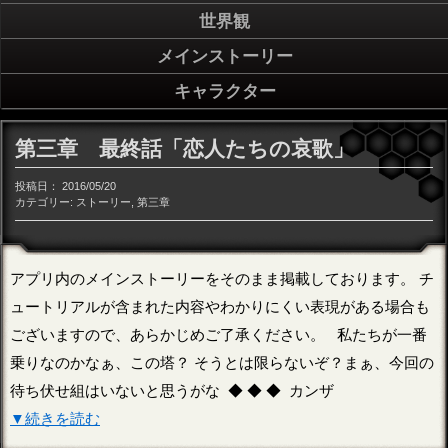
世界観
メインストーリー
キャラクター
第三章 最終話「恋人たちの哀歌」
投稿日：
2016/05/20
カテゴリー:
ストーリー
,
第三章
アプリ内のメインストーリーをそのまま掲載しております。 チ
ュートリアルが含まれた内容やわかりにくい表現がある場合も
ございますので、あらかじめご了承ください。 私たちが一番
乗りなのかなぁ、この塔？ そうとは限らないぞ？まぁ、今回の
待ち伏せ組はいないと思うがな ◆ ◆ ◆ カンザ
▼続きを読む