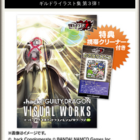
ギルドライラスト集 第３弾！