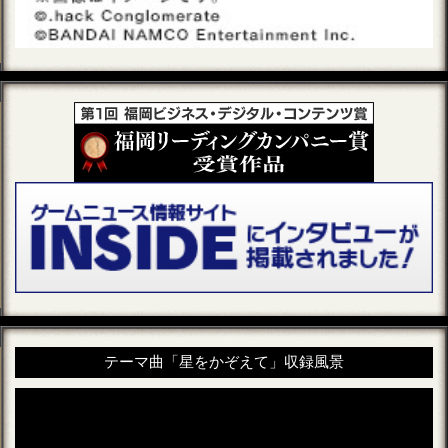
テーマ曲「星をかぞえて」収録風景