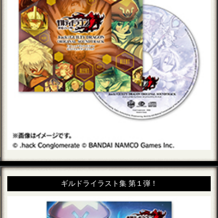
ギルドライラスト集 第１弾！