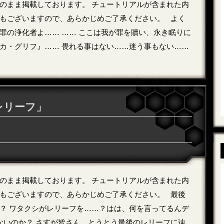
のまま掲載しております。 チュートリアルが含まれた内
もございますので、あらかじめご了承ください。 よく
罪の浄化者よ…… …… ここは我が罪を贖い、永き眠りに
カ・グリフ』…… 畏れる事はない……迷う事もない……
レリーフ」
のまま掲載しております。 チュートリアルが含まれた内
もございますので、あらかじめご了承ください。 最後
？ ワタクシがレリーフを……？はは、何を言ってるんデ
てないのか？ さすが皆さん、とうとう最後のレリーフに辿