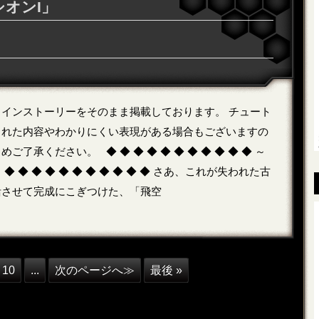
オンI」
インストーリーをそのまま掲載しております。 チュート
まれた内容やわかりにくい表現がある場合もございますの
ご了承ください。 ◆ ◆ ◆ ◆ ◆ ◆ ◆ ◆ ◆ ◆ ◆ ～
◆ ◆ ◆ ◆ ◆ ◆ ◆ ◆ ◆ ◆ ◆ さあ、これが失われた古
活させて完成にこぎつけた、「飛空
10
...
次のページへ≫
最後 »