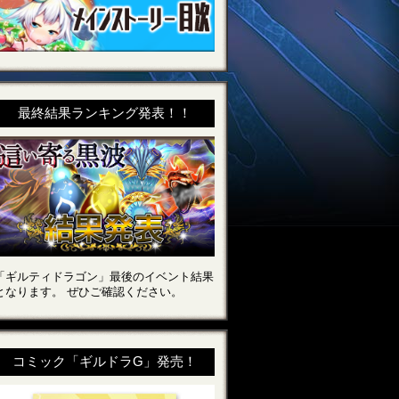
最終結果ランキング発表！！
「ギルティドラゴン」最後のイベント結果
となります。 ぜひご確認ください。
コミック「ギルドラG」発売！