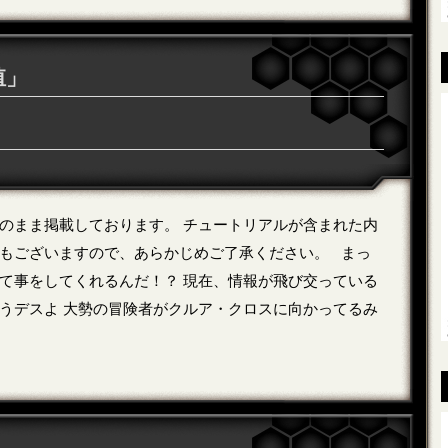
殖」
のまま掲載しております。 チュートリアルが含まれた内
もございますので、あらかじめご了承ください。 まっ
て事をしてくれるんだ！？ 現在、情報が飛び交っている
うデスよ 大勢の冒険者がクルア・クロスに向かってるみ