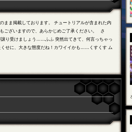
のまま掲載しております。 チュートリアルが含まれた内
もございますので、あらかじめご了承ください。 さ
が譲り受けましょう……ふふ 突然出てきて、何言っちゃっ
たくせに、大きな態度だね！カワイイかも……くすくす ム