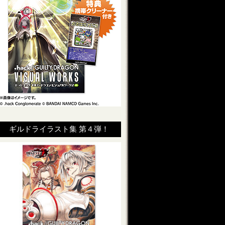
ギルドライラスト集 第４弾！