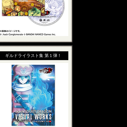
ギルドライラスト集 第１弾！