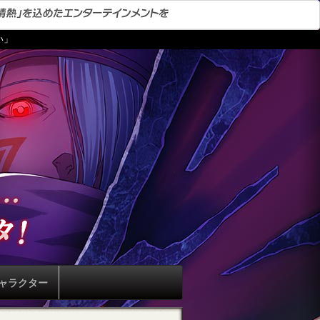
い」
ャラクター