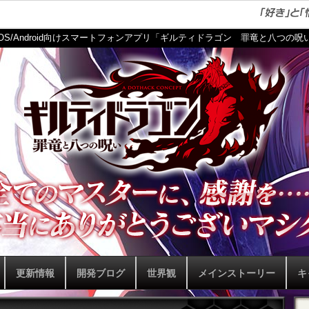
iOS/Android向けスマートフォンアプリ「ギルティドラゴン 罪竜と八つの呪
更新情報
開発ブログ
世界観
メインストーリー
キ