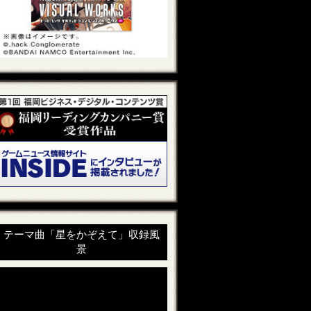
テーマ曲「星をかぞえて」収録風
景