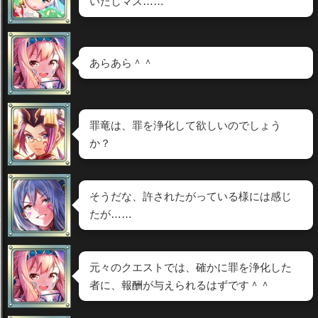
いたしマス……
あらあら＾＾
罪竜は、罪を浄化して欲しいのでしょう
か？
そうだな、許されたがっている様には感じ
たが……
元々のクエストでは、確かに罪を浄化した
者に、報酬が与えられるはずです＾＾