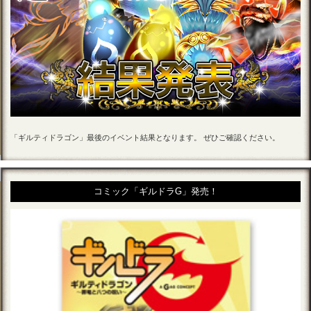
「ギルティドラゴン」最後のイベント結果となります。 ぜひご確認ください。
コミック「ギルドラG」発売！