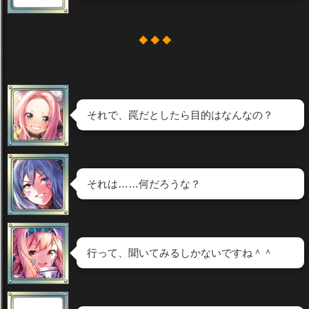
◆ ◆ ◆
それで、罠だとしたら目的はなんなの？
それは……何だろうな？
行って、聞いてみるしかないですね＾＾