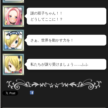
謎の双子ちゃん！！
どうしてここに！？
さぁ、世界を動かす力を！
私たちが譲り受けましょう……ふふ