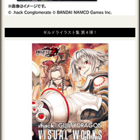
ギルドライラスト集 第４弾！