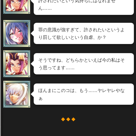
許されたいという気持ちにはなれませ
ん……
罪の意識が強すぎて、許されたいというよ
り罰して欲しいという自虐、か？
そうですね、どちらかといえば今の私はそ
う思ってます……
ほんまにこのコは、もう……ヤレヤレやな
ぁ
◆ ◆ ◆