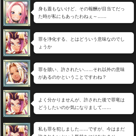
身も蓋もないけど、その報酬が目当てだっ
た時が私にもあったわねぇ～……
罪を浄化する、とはどういう意味なのでし
ょうか
罪を贖い、許されたい……それ以外の意味
があるのかということですわね？
よく分かりませんが、許された後で罪竜は
どうしたいのか気になりまして……
私も罪を犯しました……ですが、今はまだ