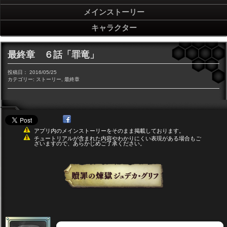
メインストーリー
キャラクター
最終章 ６話「罪竜」
投稿日：
2016/05/25
カテゴリー:
ストーリー
,
最終章
アプリ内のメインストーリーをそのまま掲載しております。
チュートリアルが含まれた内容やわかりにくい表現がある場合もご
ざいますので、あらかじめご了承ください。