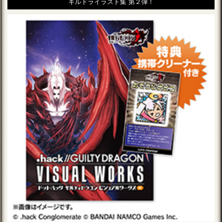
ギルドライラスト集 第２弾！