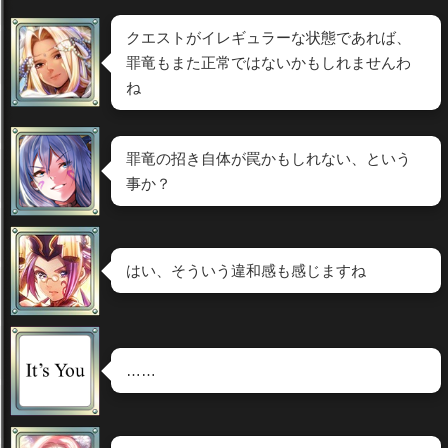
クエストがイレギュラーな状態であれば、
罪竜もまた正常ではないかもしれませんわ
ね
罪竜の招き自体が罠かもしれない、という
事か？
はい、そういう違和感も感じますね
……