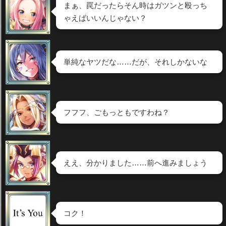
まぁ、罠だったらそん時はガツンと殴っち
ゃえばいいんじゃない？
単純なヤツだな……だが、それしかないな
フフフ、ごもっともですわね？
ええ、分かりました……前へ進みましょう
コク！