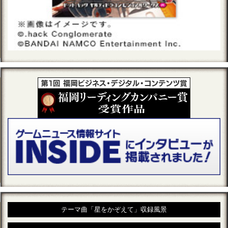
テーマ曲「星をかぞえて」収録風景