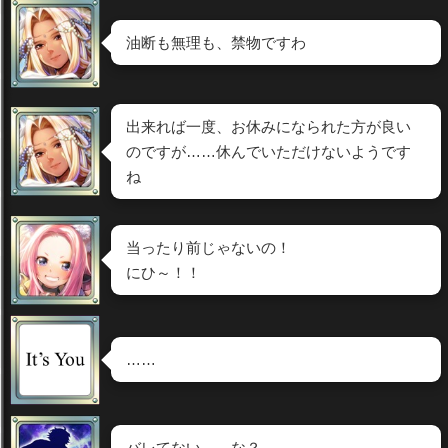
油断も無理も、禁物ですわ
出来れば一度、お休みになられた方が良い
のですが……休んでいただけないようです
ね
当ったり前じゃないの！
にひ～！！
……
バレてない……な？