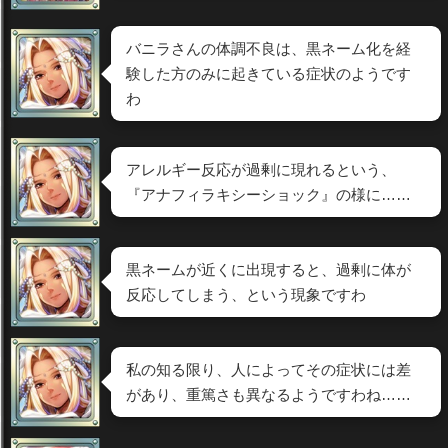
バニラさんの体調不良は、黒ネーム化を経
験した方のみに起きている症状のようです
わ
アレルギー反応が過剰に現れるという、
『アナフィラキシーショック』の様に……
黒ネームが近くに出現すると、過剰に体が
反応してしまう、という現象ですわ
私の知る限り、人によってその症状には差
があり、重篤さも異なるようですわね……