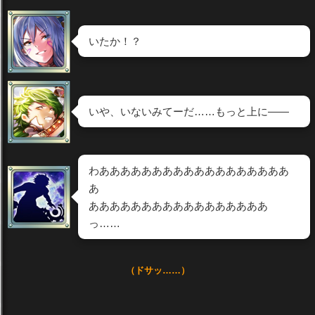
いたか！？
いや、いないみてーだ……もっと上に――
わああああああああああああああああああ
あ
あああああああああああああああああ
っ……
（ドサッ……）