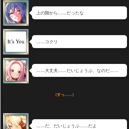
上の階から……だったな
……コクリ
……大丈夫……だいじょうぶ、なのだ……
（すっ……）
……だ、だいじょうぶ……だよ