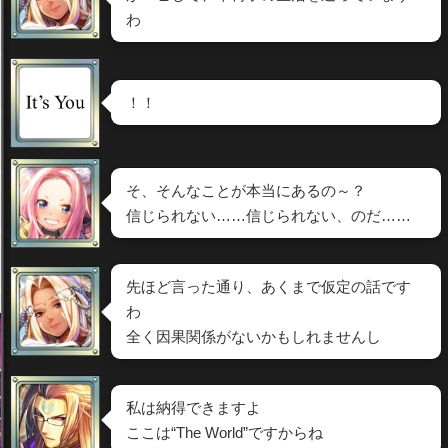
わ
！！
そ、そんなことが本当にあるの～？
信じられない……信じられない、のだ……
先ほど言った通り、あくまで仮定の話です
わ
全く因果関係がないかもしれませんし
私は納得できますよ
ここは“The World”ですからね