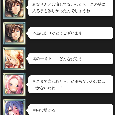
みなさんと合流してなかったら、この塔に
入る事も難しかったんでしょうね
本当にありがとうございます
塔の一番上……どんなだろう……
そこまで言われたら、頑張らないわけには
いかないわね～！
単純で助かる……