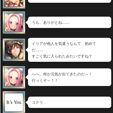
うん、ありがとね……
イリアが他人を気遣うなんて、初めて
だ……
すごく気に入られたみたいですね？
へへ、何か元気が出てきたのだ～！
行っくぞ～！！
コクリ