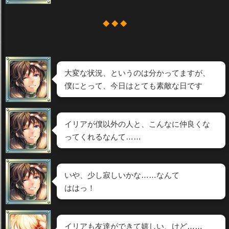
◆ ◆ ◆
大変な状況、というのは分かってますが、
僕にとって、今日はとても素敵な日です
イリアが僕以外の人と、こんなに仲良くな
ってくれるなんて……
いや、少し寂しいかな……なんて
ははっ！
イリアも友達ができて嬉しい、けど……