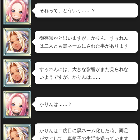
それって、どういう……？
御存知かと思いますが、かりん、すぅれん
は二人とも黒ネームにされた事があります
すぅれんには、大きな影響がまだ見られな
いようですが、かりんは……
かりんは……？
かりんは二度目に黒ネーム化した時、両足
がマヒして、車椅子の生活を送っています