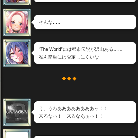
そんな……
“The World”には都市伝説が沢山ある……
私も簡単には否定しにくいな
◆ ◆ ◆
う、うわああああああああっ！！
来るなっ！ 来るなあぁっ！！