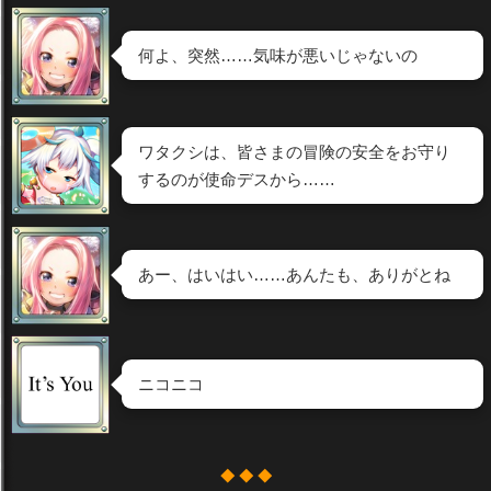
何よ、突然……気味が悪いじゃないの
ワタクシは、皆さまの冒険の安全をお守り
するのが使命デスから……
あー、はいはい……あんたも、ありがとね
ニコニコ
◆ ◆ ◆