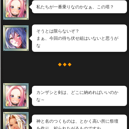
私たちが一番乗りなのかなぁ、この塔？
そうとは限らないぞ？
まぁ、今回の待ち伏せ組はいないと思うが
な
◆ ◆ ◆
カンザシと剣は、どこに納めればいいのか
な～
神と名のつくものは、とかく高い所に祭壇
を作り、祀られたがるものですわ