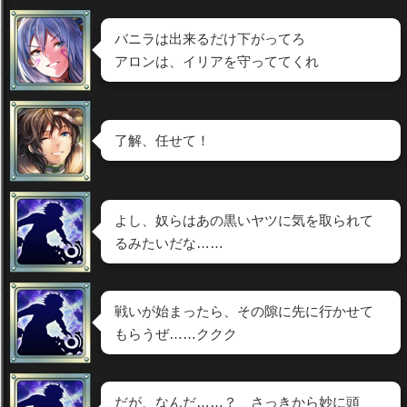
バニラは出来るだけ下がってろ
アロンは、イリアを守っててくれ
了解、任せて！
よし、奴らはあの黒いヤツに気を取られて
るみたいだな……
戦いが始まったら、その隙に先に行かせて
もらうぜ……ククク
だが、なんだ……？ さっきから妙に頭