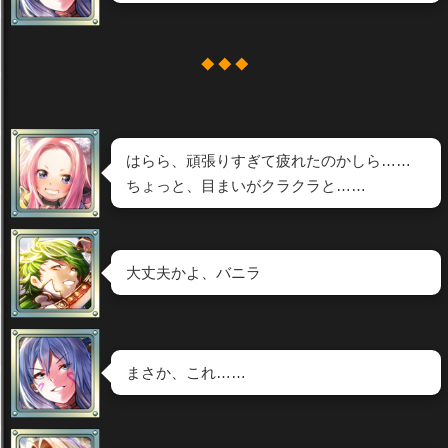
◆ ◆ ◆
はらら、頑張りすぎて疲れたのかしら……
ちょっと、目まいがクラクラと……
大丈夫かよ、バニラ
まさか、これ……