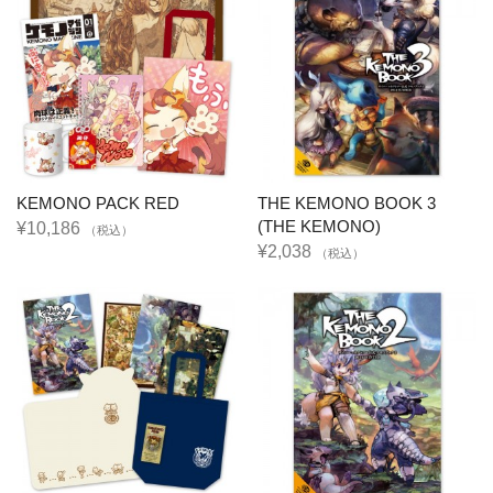
KEMONO PACK RED
THE KEMONO BOOK 3
(THE KEMONO)
¥10,186
（税込）
¥2,038
（税込）