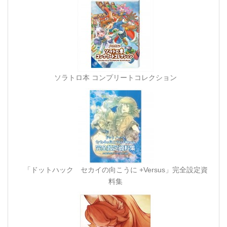
ソラトロ本 コンプリートコレクション
「ドットハック セカイの向こうに +Versus」完全設定資
料集