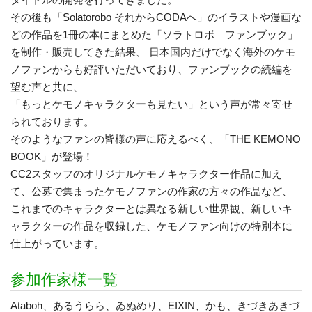
その後も「Solatorobo それからCODAへ」のイラストや漫画な
どの作品を1冊の本にまとめた「ソラトロボ ファンブック」
を制作・販売してきた結果、 日本国内だけでなく海外のケモ
ノファンからも好評いただいており、ファンブックの続編を
望む声と共に、
「もっとケモノキャラクターも見たい」という声が常々寄せ
られております。
そのようなファンの皆様の声に応えるべく、「THE KEMONO
BOOK」が登場！
CC2スタッフのオリジナルケモノキャラクター作品に加え
て、公募で集まったケモノファンの作家の方々の作品など、
これまでのキャラクターとは異なる新しい世界観、新しいキ
ャラクターの作品を収録した、ケモノファン向けの特別本に
仕上がっています。
参加作家様一覧
Ataboh、あるうらら、ゐぬめり、EIXIN、かも、きづきあきづ