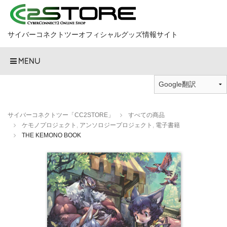
サイバーコネクトツーオフィシャルグッズ情報サイト
MENU
サイバーコネクトツー「CC2STORE」
すべての商品
ケモノプロジェクト
,
アンソロジープロジェクト
,
電子書籍
THE KEMONO BOOK