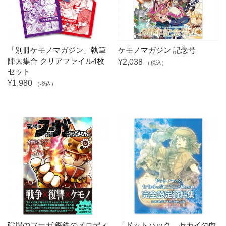
「別冊ケモノマガジン」執筆
ケモノマガジン 記念号
陣大集合 クリアファイル4枚
¥2,038
（税込）
セット
¥1,980
（税込）
戦場のフーガ 鋼鉄のメロディ
「ドットハック セカイの向