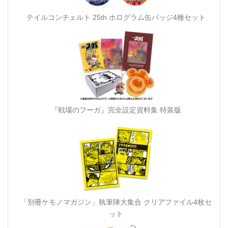
テイルコンチェルト 25th ホログラム缶バッジ4種セット
『戦場のフーガ』完全設定資料集 特装版
「別冊ケモノマガジン」執筆陣大集合 クリアファイル4枚セ
ット