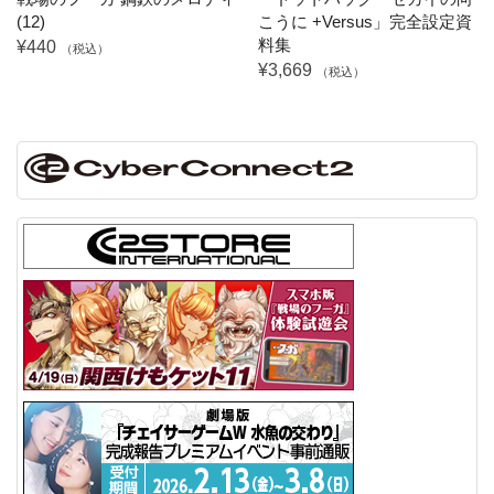
(12)
こうに +Versus」完全設定資
料集
¥440
（税込）
¥3,669
（税込）