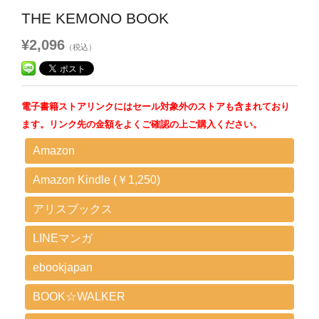
THE KEMONO BOOK
¥2,096
（税込）
電子書籍ストアリンクにはセール対象外のストアも含まれており
ます。リンク先の金額をよくご確認の上ご購入ください。
Amazon
Amazon Kindle (￥1,250)
アリスブックス
LINEマンガ
ebookjapan
BOOK☆WALKER