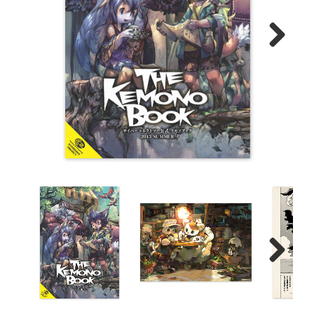
Next
Next