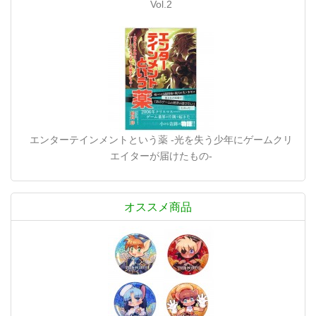
Vol.2
エンターテインメントという薬 -光を失う少年にゲームクリ
エイターが届けたもの-
オススメ商品