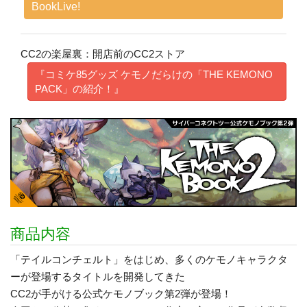
BookLive!
CC2の楽屋裏：開店前のCC2ストア
『コミケ85グッズ ケモノだらけの「THE KEMONO
PACK」の紹介！』
商品内容
「テイルコンチェルト」をはじめ、多くのケモノキャラクタ
ーが登場するタイトルを開発してきた
CC2が手がける公式ケモノブック第2弾が登場！