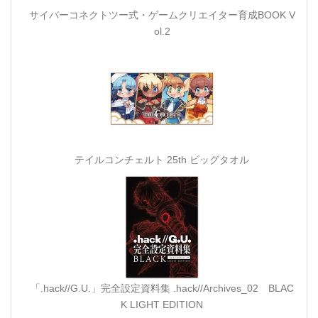
サイバーコネクトツー式・ゲームクリエイター育成BOOK V
ol.2
テイルコンチェルト 25th ビッグタオル
「.hack//G.U.」完全設定資料集 .hack//Archives_02 BLAC
K LIGHT EDITION