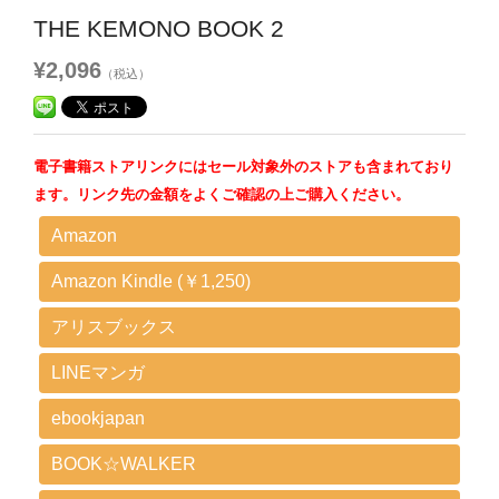
THE KEMONO BOOK 2
¥2,096
（税込）
電子書籍ストアリンクにはセール対象外のストアも含まれており
ます。リンク先の金額をよくご確認の上ご購入ください。
Amazon
Amazon Kindle (￥1,250)
アリスブックス
LINEマンガ
ebookjapan
BOOK☆WALKER