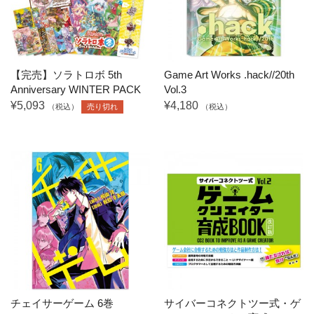
【完売】ソラトロボ 5th
Game Art Works .hack//20th
Anniversary WINTER PACK
Vol.3
¥5,093
¥4,180
（税込）
売り切れ
（税込）
チェイサーゲーム 6巻
サイバーコネクトツー式・ゲ