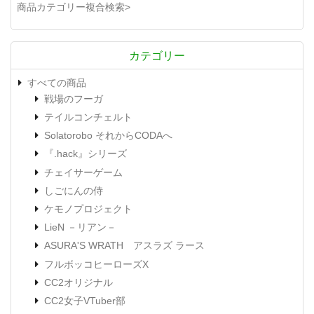
商品カテゴリー複合検索>
カテゴリー
すべての商品
戦場のフーガ
テイルコンチェルト
Solatorobo それからCODAへ
『.hack』シリーズ
チェイサーゲーム
しごにんの侍
ケモノプロジェクト
LieN －リアン－
ASURA'S WRATH アスラズ ラース
フルボッコヒーローズX
CC2オリジナル
CC2女子VTuber部