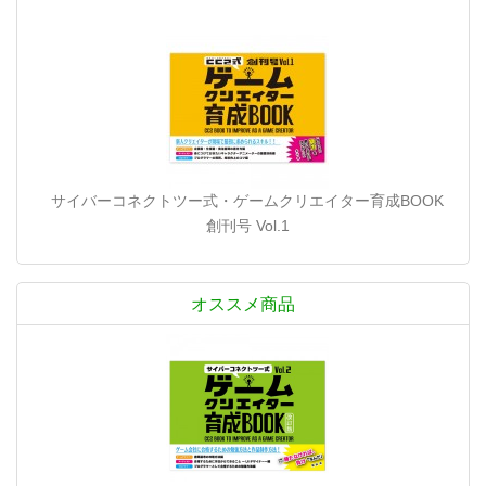
サイバーコネクトツー式・ゲームクリエイター育成BOOK
創刊号 Vol.1
オススメ商品