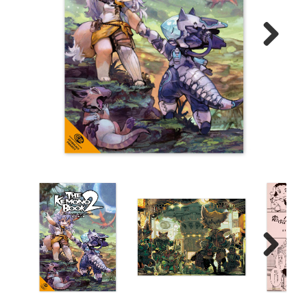
Next
Next