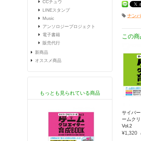
CCチュウ
LINEスタンプ
ナン
Music
アンソロジープロジェクト
電子書籍
この商
販売代行
新商品
オススメ商品
もっとも見られている商品
サイバー
ームクリ
Vol.2
¥1,320