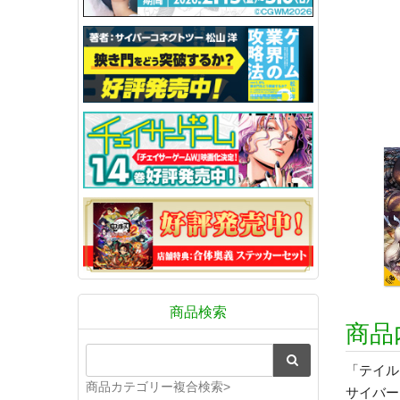
商品検索
商品
「テイル
商品カテゴリー複合検索>
サイバー