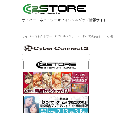
サイバーコネクトツーオフィシャルグッズ情報サイト
サイバーコネクトツー「CC2STORE」
すべての商品
ケ