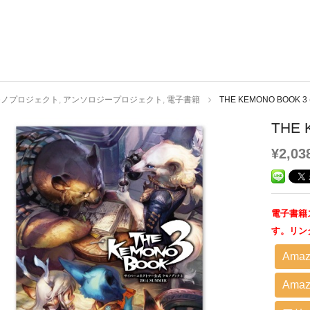
モノプロジェクト
,
アンソロジープロジェクト
,
電子書籍
THE KEMONO BOOK 3 
THE 
¥2,03
電子書籍
す。リン
Amaz
Amaz