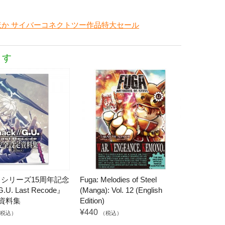
か サイバーコネクトツー作品特大セール
ます
k』シリーズ15周年記念
Fuga: Melodies of Steel
G.U. Last Recode』
(Manga): Vol. 12 (English
資料集
Edition)
¥440
税込）
（税込）