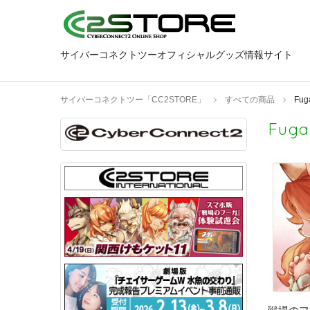
サイバーコネクトツーオフィシャルグッズ情報サイト
サイバーコネクトツー「CC2STORE」
すべての商品
Fuga
Fuga