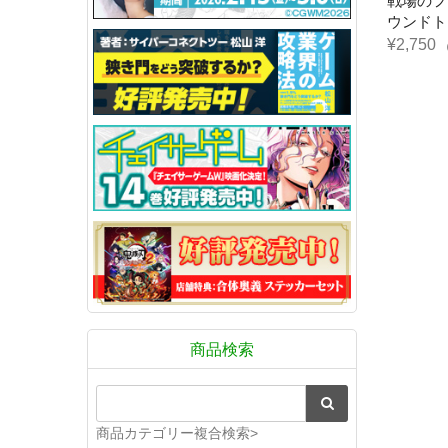
戦場のフ
ウンドトラ
¥2,750
商品検索
商品カテゴリー複合検索>