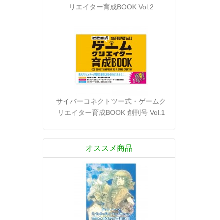
リエイター育成BOOK Vol.2
サイバーコネクトツー式・ゲームク
リエイター育成BOOK 創刊号 Vol.1
オススメ商品