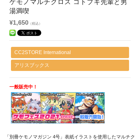
ケモノマルチクロス コトブキ先輩と男
湯満喫
¥1,650
（税込）
CC2STORE International
アリスブックス
一般販売中！
「別冊ケモノマガジン 4号」表紙イラストを使用したマルチク