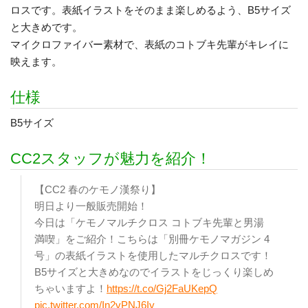
ロスです。表紙イラストをそのまま楽しめるよう、B5サイズ
と大きめです。
マイクロファイバー素材で、表紙のコトブキ先輩がキレイに
映えます。
仕様
B5サイズ
CC2スタッフが魅力を紹介！
【CC2 春のケモノ漢祭り】
明日より一般販売開始！
今日は「ケモノマルチクロス コトブキ先輩と男湯
満喫」をご紹介！こちらは「別冊ケモノマガジン 4
号」の表紙イラストを使用したマルチクロスです！
B5サイズと大きめなのでイラストをじっくり楽しめ
ちゃいますよ！
https://t.co/Gj2FaUKepQ
pic.twitter.com/In2vPNJ6Iy