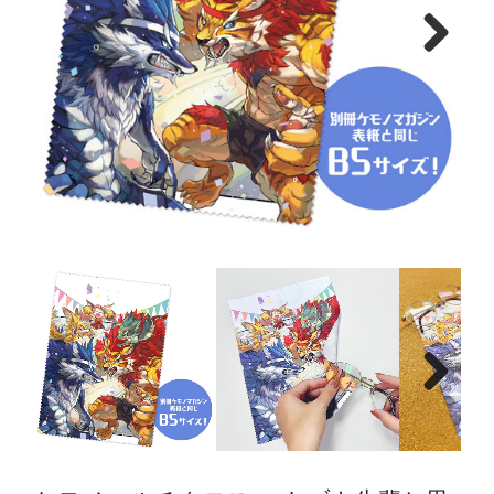
Next
Next