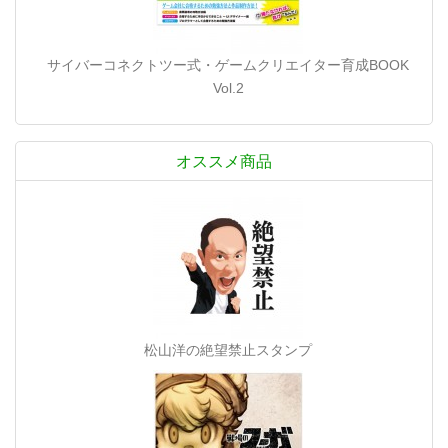
サイバーコネクトツー式・ゲームクリエイター育成BOOK
Vol.2
オススメ商品
松山洋の絶望禁止スタンプ