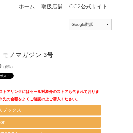
ホーム
取扱店舗
CC2公式サイト
ケモノマガジン 3号
0
（税込）
ストアリンクにはセール対象外のストアも含まれておりま
ク先の金額をよくご確認の上ご購入ください。
スブックス
on