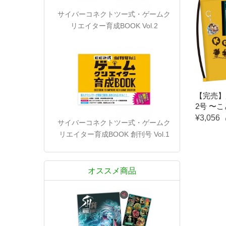
サイバーコネクトツー式・ゲームク
リエイター育成BOOK Vol.2
【完売】
2号 〜
¥3,056
サイバーコネクトツー式・ゲームク
リエイター育成BOOK 創刊号 Vol.1
オススメ商品