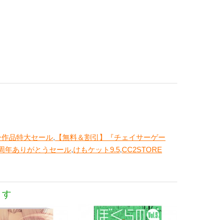
ー作品特大セール
,
【無料＆割引】『チェイサーゲー
5周年ありがとうセール
,
けもケット9.5
,
CC2STORE
ます