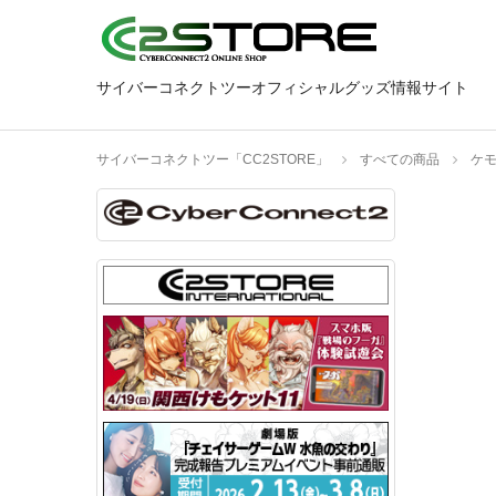
サイバーコネクトツーオフィシャルグッズ情報サイト
サイバーコネクトツー「CC2STORE」
すべての商品
ケ