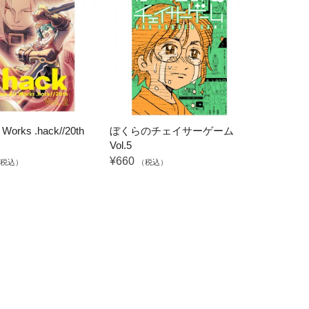
 Works .hack//20th
ぼくらのチェイサーゲーム
Vol.5
¥660
税込）
（税込）