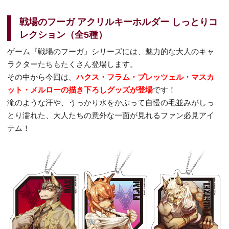
戦場のフーガ アクリルキーホルダー しっとりコ
レクション（全5種）
ゲーム『戦場のフーガ』シリーズには、魅力的な大人のキャ
ラクターたちもたくさん登場します。
その中から今回は、
ハクス・フラム・プレッツェル・マスカ
ット・メルローの描き下ろしグッズが登場
です！
滝のような汗や、うっかり水をかぶって自慢の毛並みがしっ
とり濡れた、大人たちの意外な一面が見れるファン必見アイ
テム！