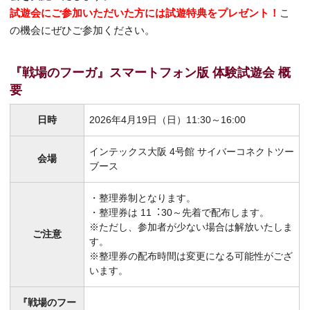
試遊会にご参加いただいた方には試遊特典をプレゼント！
こ
の機会にぜひご参加ください。
『戦場のフーガ』スマートフォン版 体験試遊会 概
要
日時
2026年4月19日（日）11:30～16:00
インテックス大阪 4号館 サイバーコネクトツー
会場
ブース
・整理券制となります。
・整理券は 11︓30～先着で配布します。
※ただし、参加者が少ない場合は解放いたしま
ご注意
す。
※整理券の配布時間は変更になる可能性がござ
います。
『戦場のフー