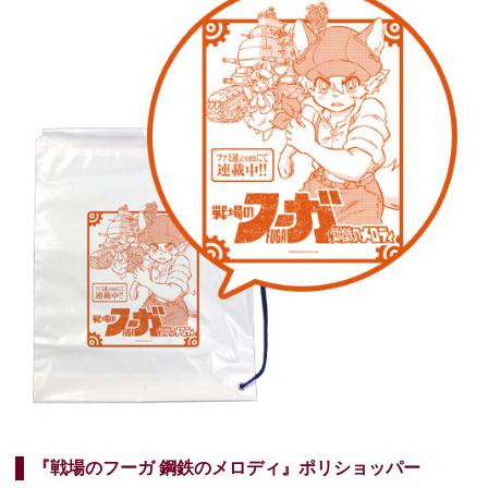
『戦場のフーガ 鋼鉄のメロディ』ポリショッパー