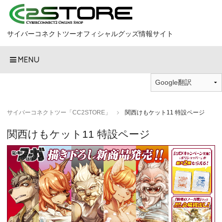
サイバーコネクトツーオフィシャルグッズ情報サイト
MENU
サイバーコネクトツー「CC2STORE」
関西けもケット11 特設ページ
関西けもケット11 特設ページ