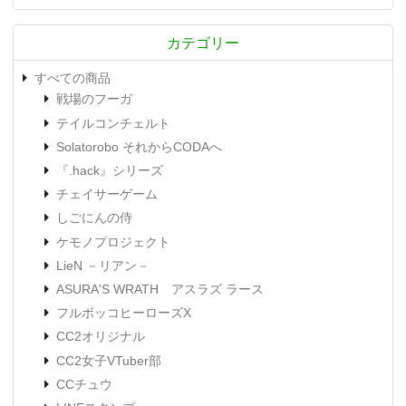
カテゴリー
すべての商品
戦場のフーガ
テイルコンチェルト
Solatorobo それからCODAへ
『.hack』シリーズ
チェイサーゲーム
しごにんの侍
ケモノプロジェクト
LieN －リアン－
ASURA'S WRATH アスラズ ラース
フルボッコヒーローズX
CC2オリジナル
CC2女子VTuber部
CCチュウ