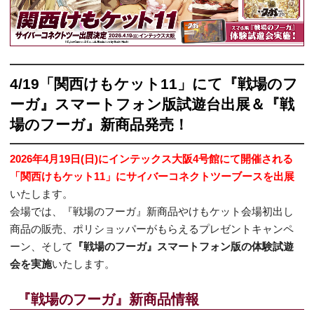
4/19「関西けもケット11」にて『戦場のフ
ーガ』スマートフォン版試遊台出展＆『戦
場のフーガ』新商品発売！
2026年4月19日(日)に​インテックス大阪4号館にて開催される
「関西けもケット11」にサイバーコネクトツーブースを出展
いたします。
会場では、『戦場のフーガ』新商品やけもケット会場初出し
商品の販売、ポリショッパーがもらえるプレゼントキャンペ
ーン、そして
『戦場のフーガ』スマートフォン版の体験試遊
会を実施
いたします。
『戦場のフーガ』新商品情報