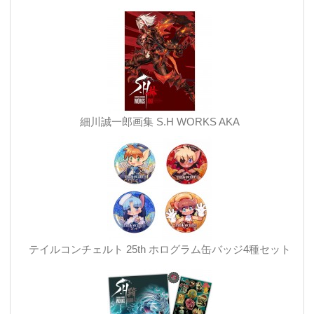
細川誠一郎画集 S.H WORKS AKA
テイルコンチェルト 25th ホログラム缶バッジ4種セット