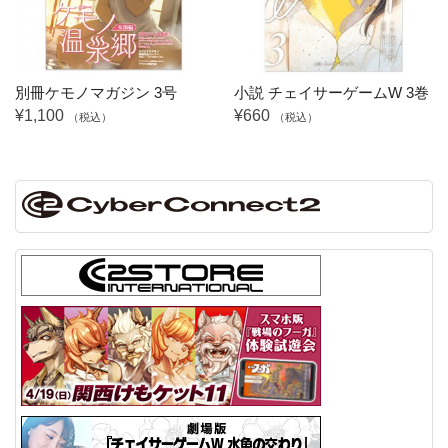
別冊ケモノマガジン 3号
小説 チェイサーゲームW 3巻
¥1,100
¥660
（税込）
（税込）