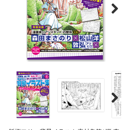
Next
Next