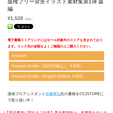
版権フリー背景イラスト素材集第1弾 森
編
¥1,528
（税込）
電子書籍ストアリンクにはセール対象外のストアも含まれており
ます。リンク先の金額をよくご確認の上ご購入ください。
Amazon
Amazon Kindle（DVD付録なし ￥926）
Amazon Kindle（English Edition ￥926）
漫画プロアシスタント
佐藤敦弘
氏の書籍をCC2STOREに
て取り扱い中！
(【電子書籍に関するご注意】電子書籍版は、本書籍をデジタ