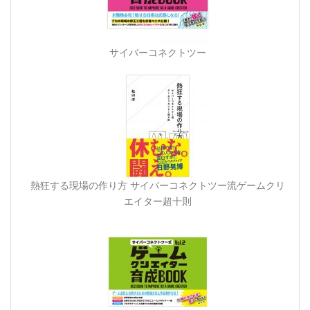
サイバーコネクトツー
熱狂する現場の作り方 サイバーコネクトツー流ゲームクリ
エイター超十則