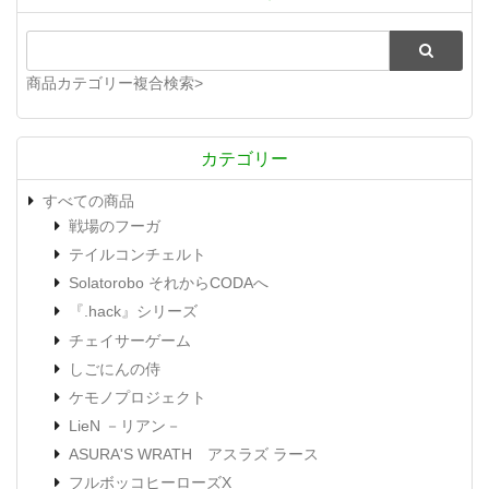
商品カテゴリー複合検索>
カテゴリー
すべての商品
戦場のフーガ
テイルコンチェルト
Solatorobo それからCODAへ
『.hack』シリーズ
チェイサーゲーム
しごにんの侍
ケモノプロジェクト
LieN －リアン－
ASURA'S WRATH アスラズ ラース
フルボッコヒーローズX