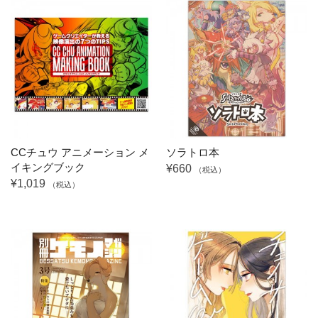
CCチュウ アニメーション メ
ソラトロ本
イキングブック
¥660
（税込）
¥1,019
（税込）