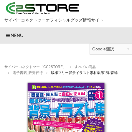
サイバーコネクトツーオフィシャルグッズ情報サイト
MENU
サイバーコネクトツー「CC2STORE」
すべての商品
電子書籍
,
販売代行
版権フリー背景イラスト素材集第1弾 森編