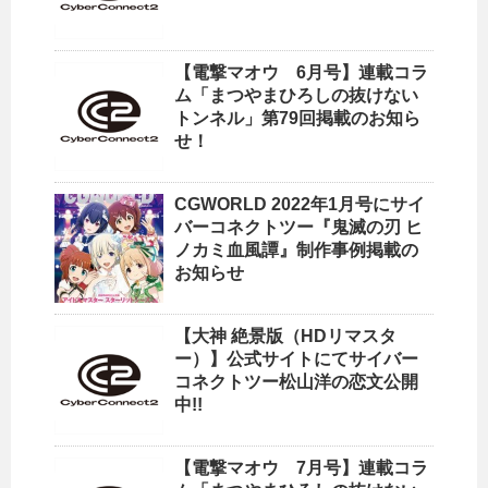
【電撃マオウ 6月号】連載コラ
ム「まつやまひろしの抜けない
トンネル」第79回掲載のお知ら
せ！
CGWORLD 2022年1月号にサイ
バーコネクトツー『鬼滅の刃 ヒ
ノカミ血風譚』制作事例掲載の
お知らせ
【大神 絶景版（HDリマスタ
ー）】公式サイトにてサイバー
コネクトツー松山洋の恋文公開
中!!
【電撃マオウ 7月号】連載コラ