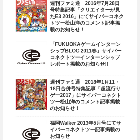
週刊ファミ通 2016年7月28日
号特集記事「クリエイターが見
たE3 2016」にてサイバーコネク
トツー松山洋のコメント記事掲
載のお知らせ！
「FUKUOKAゲームインターン
シップBLOG 2011春」サイバー
コネクトツーインターンシップ
レポート掲載のお知らせ!!
週刊ファミ通 2018年1月11・
18日合併号特集記事「超流行り
ゲー2017」にサイバーコネクト
ツー松山洋のコメント記事掲載
のお知らせ！
福岡Walker 2013年5月号にてサ
イバーコネクトツー記事掲載の
お知らせ