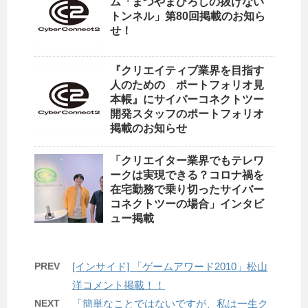
ム「まつやまひろしの抜けない
トンネル」第80回掲載のお知ら
せ！
『クリエイティブ業界を目指す
人のための ポートフォリオ見
本帳』にサイバーコネクトツー
開発スタッフのポートフォリオ
掲載のお知らせ
「クリエイター業界でもテレワ
ークは実現できる？コロナ禍を
在宅勤務で乗り切ったサイバー
コネクトツーの場合」インタビ
ュー掲載
PREV
[インサイド] 「ゲームアワード2010」松山
洋コメント掲載！！
NEXT
「簡単なことではないですが、私は一生ク