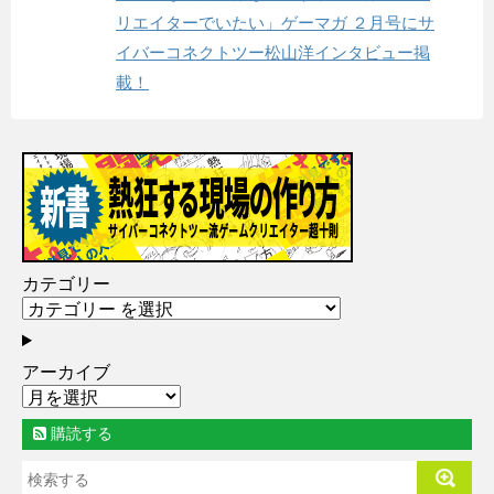
リエイターでいたい」ゲーマガ ２月号にサ
イバーコネクトツー松山洋インタビュー掲
載！
カテゴリー
アーカイブ
購読する