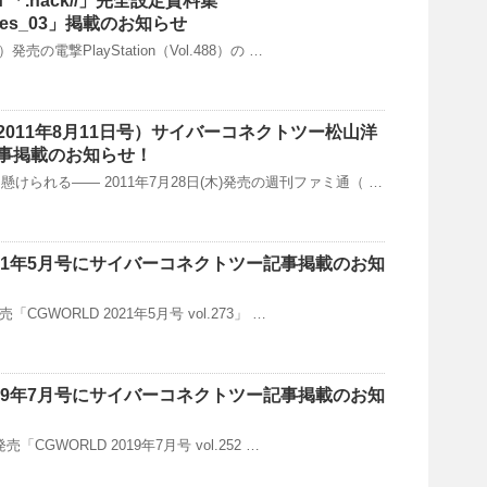
on 「.hack//」完全設定資料集
chives_03」掲載のお知らせ
発売の電撃PlayStation（Vol.488）の …
011年8月11日号）サイバーコネクトツー松山洋
事掲載のお知らせ！
けられる―― 2011年7月28日(木)発売の週刊ファミ通（ …
2021年5月号にサイバーコネクトツー記事掲載のお知
売「CGWORLD 2021年5月号 vol.273」 …
2019年7月号にサイバーコネクトツー記事掲載のお知
発売「CGWORLD 2019年7月号 vol.252 …