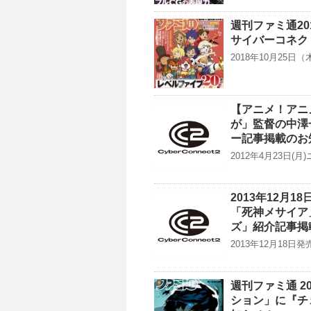
週刊ファミ通20
サイバーコネク
2018年10月25
【アニメ！アニメ
が」監督の中澤
ー記事掲載のお
2012年4月23日
2013年12月
「死神メサイア
ズ」紹介記事掲
2013年12月18
週刊ファミ通 2
ション」に『チ