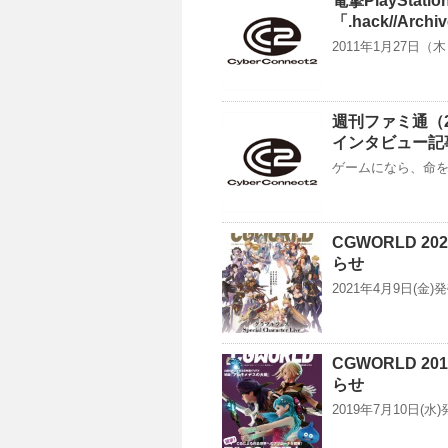
電撃PlayStati
「.hack//Ar
2011年1月27日（木）
週刊ファミ通（2
インタビュー記
ゲームになら、命を懸
CGWORLD 
らせ
2021年4月9日(金)発
CGWORLD 
らせ
2019年7月10日(水)