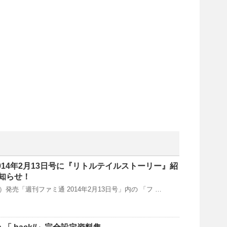
014年2月13日号に『リトルテイルストーリー』紹
知らせ！
木）発売「週刊ファミ通 2014年2月13日号」内の 「フ …