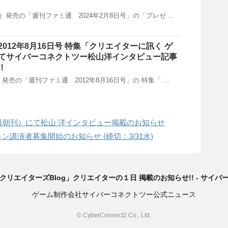
（木）発売の「週刊ファミ通 2024年2月8日号」の「プレゼ …
012年8月16日号 特集「クリエイターに訊く ゲ
てサイバーコネクトツー松山洋インタビュー記事
！
木）発売の「週刊ファミ通 2012年8月16日号」の 特集「 …
20日朝刊）にて松山 洋インタビュー掲載のお知らせ
ョン講演者募集開始のお知らせ (締切：3/31水)
リエイターズBlog」クリエイターの１日 掲載のお知らせ!! - サイバ
ゲーム制作会社サイバーコネクトツー公式ニュース
© CyberConnect2 Co., Ltd.