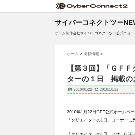
サイバーコネクトツーNE
ゲーム制作会社サイバーコネクトツー公式ニュー
ホーム
>
掲載情報
>
【第３回】「ＧＦＦ
ターの１日 掲載のお
2010/01/22
2010/10/12
2010年1月22日GFF公式ホーム
「クリエイターの1日」コーナーに
「クリエイターの1日」とは、GF