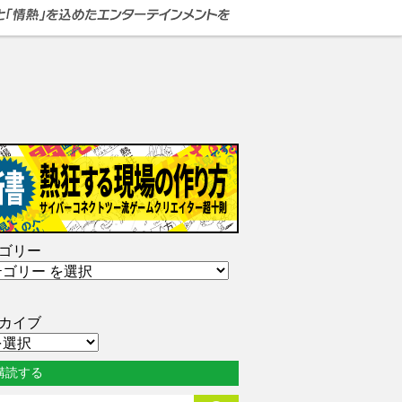
ゴリー
カイブ
購読する