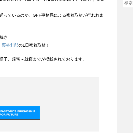
送っているのか、GFF事務局による密着取材が行われま
続き
 栗林利郎
の1日密着取材！
様子、帰宅～就寝までが掲載されております。