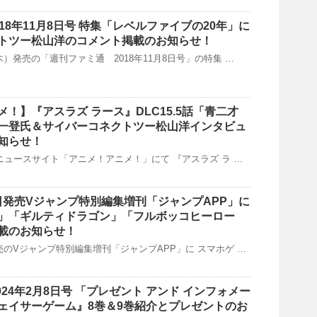
18年11月8日号 特集「レベルファイブの20年」に
トツー松山洋のコメント掲載のお知らせ！
日（木）発売の「週刊ファミ通 2018年11月8日号」の特集 …
！】『アスラズ ラース』DLC15.5話「青二才
一登氏＆サイバーコネクトツー松山洋インタビュ
知らせ！
(月)ニュースサイト「アニメ！アニメ！」にて 『アスラズ ラ …
18日発売Vジャンプ特別編集増刊「ジャンプAPP」に
」「ギルティドラゴン」「フルボッコヒーロー
載のお知らせ！
日発売のVジャンプ特別編集増刊「ジャンプAPP」に スマホゲ …
024年2月8日号 「プレゼント アンド インフォメー
ェイサーゲーム』8巻＆9巻紹介とプレゼントのお