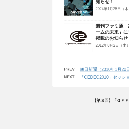
知らせ！
2024年1月25日
週刊ファミ通 2
ームの未来」に
掲載のお知らせ
2012年8月2日（
PREV
朝日新聞（2010年1月
NEXT
「CEDEC2010」セッシ
【第３回】「ＧＦＦク