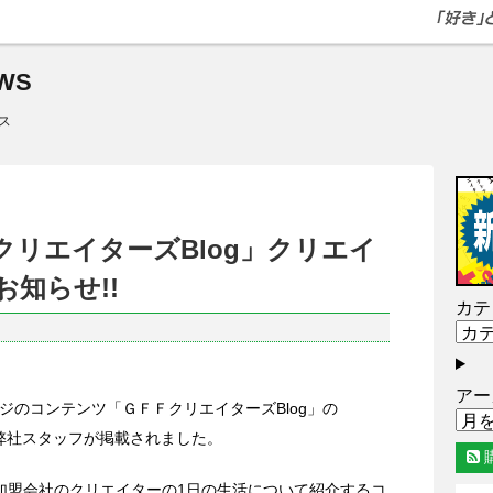
WS
ス
クリエイターズBlog」クリエイ
知らせ!!
カテ
アー
ページのコンテンツ「ＧＦＦクリエイターズBlog」の
弊社スタッフが掲載されました。
F加盟会社のクリエイターの1日の生活について紹介するコ