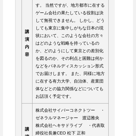
す。 当然ですが、地方都市に在する
ゲーム会社の果たしている役割は決
して無視できません。 しかし、どう
しても東京に集中しがちな日本の現
講
状において、このような会社の方々
演
はどのような戦略を持っているの
内
か、どのようにして東京との差別化
容
を図るのか、その利点と困難は何か
などをパネルディスカッション形式
でお届けします。 また、同様に地方
に在する有力大学、自治体、産業団
体などとの協力関係などについても
お話頂く予定です。
株式会社サイバーコネクトツー ・
ゼネラルマネージャー 渡辺雅央
株式会社ヘキサドライブ ・代表取
講
締役社長兼CEO 松下 正和