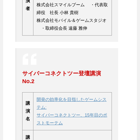
演
株式会社スマイルブーム ・代表取
者
締役 社長 小林 貴樹
株式会社モバイル＆ゲームスタジオ
・取締役会長 遠藤 雅伸
サイバーコネクトツー登壇講演
No.2
開発の効率化を目指したゲームシス
講
テム:
演
サイバーコネクトツー、15年目のポ
名
ストモーテム
講