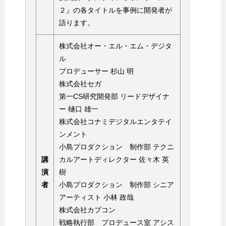
２』の各タイトルを事例に開発者が
語ります。
株式会社オー・エル・エム・デジタ
ル
プロデューサー 杉山 明
株式会社セガ
第一CS研究開発部 リードデザイナ
ー 樋口 雄一
株式会社コナミデジタルエンタテイ
ンメント
小島プロダクション 制作部 テクニ
講
カルアートディレクター 佐々木 英
演
樹
者
小島プロダクション 制作部 シニア
アーティスト 小林 政哉
株式会社カプコン
戦略執行部 プロデュース室 アシス