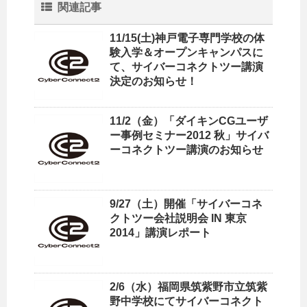
関連記事
11/15(土)神戸電子専門学校の体
験入学＆オープンキャンパスに
て、サイバーコネクトツー講演
決定のお知らせ！
11/2（金）「ダイキンCGユーザ
ー事例セミナー2012 秋」サイバ
ーコネクトツー講演のお知らせ
9/27（土）開催「サイバーコネ
クトツー会社説明会 IN 東京
2014」講演レポート
2/6（水）福岡県筑紫野市立筑紫
野中学校にてサイバーコネクト