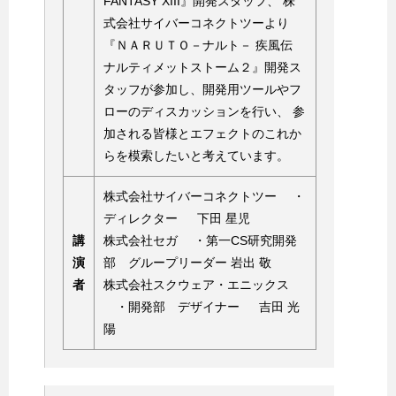
FANTASY XIII』開発スタッフ、 株
式会社サイバーコネクトツーより
『ＮＡＲＵＴＯ－ナルト－ 疾風伝
ナルティメットストーム２』開発ス
タッフが参加し、開発用ツールやフ
ローのディスカッションを行い、 参
加される皆様とエフェクトのこれか
らを模索したいと考えています。
株式会社サイバーコネクトツー ・
ディレクター 下田 星児
講
株式会社セガ ・第一CS研究開発
演
部 グループリーダー 岩出 敬
者
株式会社スクウェア・エニックス
・開発部 デザイナー 吉田 光
陽