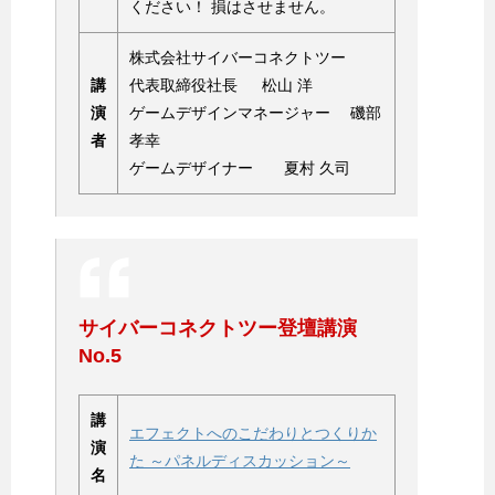
ください！ 損はさせません。
株式会社サイバーコネクトツー
講
代表取締役社長 松山 洋
演
ゲームデザインマネージャー 磯部
者
孝幸
ゲームデザイナー 夏村 久司
サイバーコネクトツー登壇講演
No.5
講
エフェクトへのこだわりとつくりか
演
た ～パネルディスカッション～
名