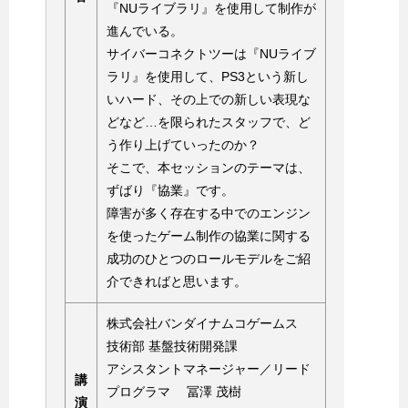
『NUライブラリ』を使用して制作が
進んでいる。
サイバーコネクトツーは『NUライブ
ラリ』を使用して、PS3という新し
いハード、その上での新しい表現な
どなど…を限られたスタッフで、ど
う作り上げていったのか？
そこで、本セッションのテーマは、
ずばり『協業』です。
障害が多く存在する中でのエンジン
を使ったゲーム制作の協業に関する
成功のひとつのロールモデルをご紹
介できればと思います。
株式会社バンダイナムコゲームス
技術部 基盤技術開発課
アシスタントマネージャー／リード
講
プログラマ 冨澤 茂樹
演