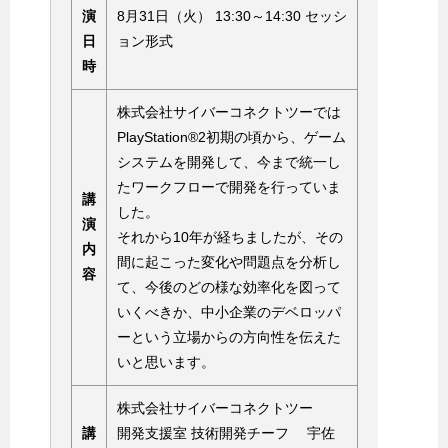
演
8月31日（火） 13:30～14:30 セッシ
日
ョン形式
時
株式会社サイバーコネクトツーでは
PlayStation®2初期の頃から、ゲーム
システムを開発して、今まで統一し
たワークフローで開発を行っていま
講
した。
演
それから10年が経ちましたが、その
内
間に起こった変化や問題点を分析し
容
て、今後のどの様な効率化を図って
いくべきか、中小企業のデベロッパ
ーという立場からの方向性を伝えた
いと思います。
株式会社サイバーコネクトツー
講
開発支援室 技術開発チーフ 宇佐