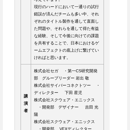
現行のハードにおいて一通りの試行
錯誤が済んだチームも多い中、それ
ぞれのタイトル製作を通して直面し
た問題や、それらを通して得た有益
な経験、そして今後に向けての課題
を共有することで、日本におけるゲ
ームエフェクトの底上げに繋げてい
ければと思います。
株式会社セガ ・第一CS研究開発
部 グループリーダー 岩出 敬
株式会社サイバーコネクトツー ・
ディレクター 下田 星児
講
株式会社スクウェア・エニックス
演
・開発部 デザイナー 吉田 光
者
陽
株式会社スクウェア・エニックス
・開発部 VFXディレクター