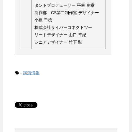
タントプロデューサー 平林 良章
制作部 CS第二制作室 デザイナー
小島 千徳
株式会社サイバーコネクトツー
リードデザイナー 山口 幸紀
シニアデザイナー 竹下 勲
-
講演情報