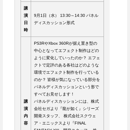
講
演
9月1日（水） 13:30～14:30 パネル
日
ディスカッション形式
時
PS3RやXbox 360Rが据え置き型の
中心となってエフェクト制作はどの
ように変化していったのか？ エフェ
クトで定評のある各社はどのような
環境でエフェクト制作を行っている
のか？ 皆様が気になっている部分を
パネルディスカッションという形で
すべてお見せします！
講
パネルディスカッションには、株式
演
会社セガより『龍が如く』シリーズ
内
開発スタッフ、 株式会社スクウェ
容
ア・エニックスより『FINAL