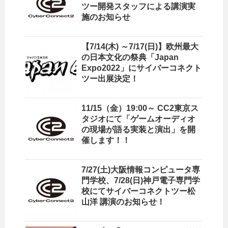
ツー開発スタッフによる講演実
施のお知らせ
【7/14(木) ～7/17(日)】欧州最大
の日本文化の祭典「Japan
Expo2022」にサイバーコネクト
ツー出展決定！
11/15（金）19:00～ CC2東京ス
タジオにて「ゲームオーディオ
の現場が語る実装と演出」を開
催します！！
7/27(土)大阪情報コンピュータ専
門学校、7/28(日)神戸電子専門学
校にてサイバーコネクトツー松
山洋 講演のお知らせ！