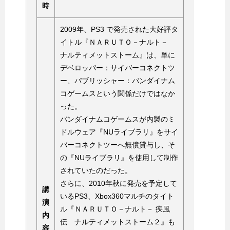
時
2009年、PS3 で発売された大好評タ
イトル『ＮＡＲＵＴＯ－ナルト－
ナルティメットストーム』は、単に
デベロッパー：サイバーコネクトツ
ー、パブリッシャー：バンダイナム
コゲームスという関係だけではなか
った。
バンダイナムコゲームスが内製のミ
ドルウェア『NUライブラリ』をサイ
バーコネクトツーへ無償貸与し、そ
の『NUライブラリ』を使用して制作
されていたのだった。
さらに、2010年秋に発売を予定して
講
いるPS3、Xbox360マルチのタイト
演
ル『ＮＡＲＵＴＯ－ナルト－ 疾風
内
伝 ナルティメットストーム２』も
容