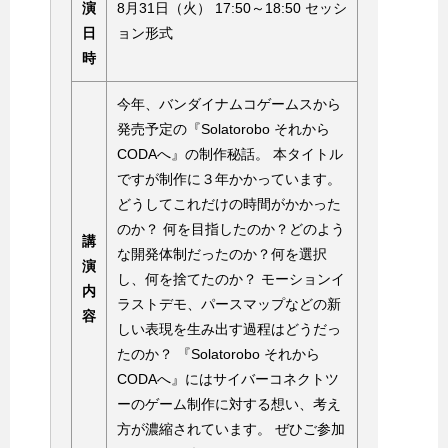
演
8月31日（火） 17:50～18:50 セッシ
日
ョン形式
時
今年、バンダイナムコゲームスから
発売予定の『Solatorobo それから
CODAへ』の制作秘話。 本タイトル
ですが制作に３年かかっています。
どうしてこれだけの時間がかかった
のか？ 何を目指したのか？どのよう
講
な開発体制だったのか？何を選択
演
し、何を捨てたのか？ モーションイ
内
ラストデモ、パースマップなどの新
容
しい表現を生み出す過程はどうだっ
たのか？ 『Solatorobo それから
CODAへ』にはサイバーコネクトツ
ーのゲーム制作に対する想い、考え
方が濃縮されています。 ぜひご参加