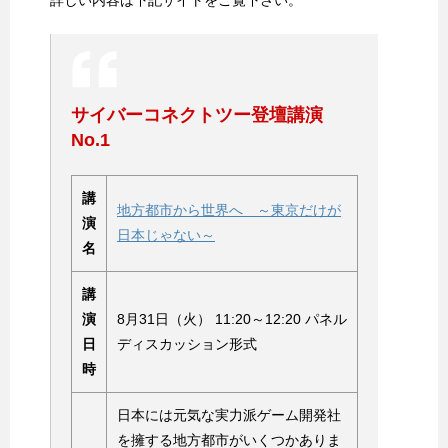
詳しい内容は下記サイトをご覧下さい。
サイバーコネクトツー登壇講演
No.1
講
地方都市から世界へ ～東京だけが
演
日本じゃない～
名
講
演
8月31日（火） 11:20～12:20 パネル
日
ディスカッション形式
時
日本には元気な実力派ゲーム開発社
を擁する地方都市がいくつかありま