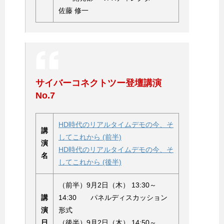
佐藤 修一
サイバーコネクトツー登壇講演
No.7
HD時代のリアルタイムデモの今、そ
講
してこれから (前半)
演
HD時代のリアルタイムデモの今、そ
名
してこれから (後半)
（前半）9月2日（木） 13:30～
講
14:30 パネルディスカッション
演
形式
日
（後半）9月2日（木） 14:50～