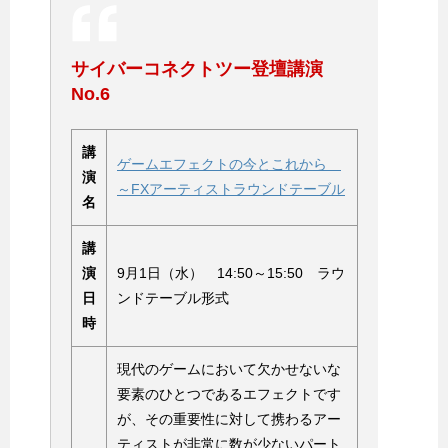
サイバーコネクトツー登壇講演
No.6
講
ゲームエフェクトの今とこれから
演
～FXアーティストラウンドテーブル
名
講
演
9月1日（水） 14:50～15:50 ラウ
日
ンドテーブル形式
時
現代のゲームにおいて欠かせないな
要素のひとつであるエフェクトです
が、その重要性に対して携わるアー
ティストが非常に数が少ないパート