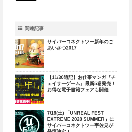
関連記事
サイバーコネクトツー新年のご
あいさつ2017
【11/30追記】お仕事マンガ『チ
ェイサーゲーム』最新5巻発売！
お得な電子書籍フェアも開催
7/18(土) 「UNREAL FEST
EXTREME 2020 SUMMER」に
サイバーコネクトツー宇佐見が
登壇決定！