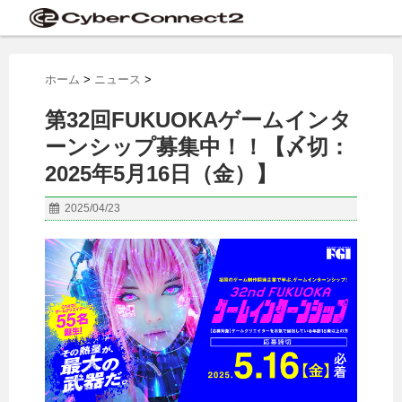
ホーム
>
ニュース
>
第32回FUKUOKAゲームインタ
ーンシップ募集中！！【〆切：
2025年5月16日（金）】
2025/04/23