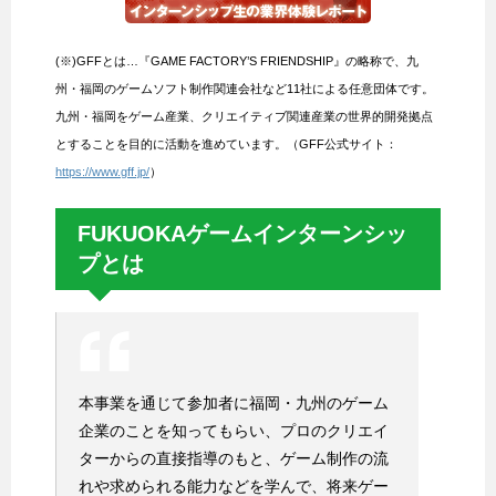
(※)GFFとは…『GAME FACTORY’S FRIENDSHIP』の略称で、九
州・福岡のゲームソフト制作関連会社など11社による任意団体です。
九州・福岡をゲーム産業、クリエイティブ関連産業の世界的開発拠点
とすることを目的に活動を進めています。（GFF公式サイト：
https://www.gff.jp/
）
FUKUOKAゲームインターンシッ
プとは
本事業を通じて参加者に福岡・九州のゲーム
企業のことを知ってもらい、プロのクリエイ
ターからの直接指導のもと、ゲーム制作の流
れや求められる能力などを学んで、将来ゲー