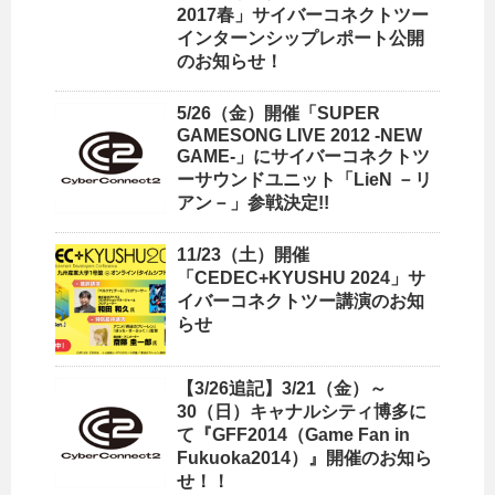
2017春」サイバーコネクトツー
インターンシップレポート公開
のお知らせ！
5/26（金）開催「SUPER
GAMESONG LIVE 2012 -NEW
GAME-」にサイバーコネクトツ
ーサウンドユニット「LieN －リ
アン－」参戦決定!!
11/23（土）開催
「CEDEC+KYUSHU 2024」サ
イバーコネクトツー講演のお知
らせ
【3/26追記】3/21（金）～
30（日）キャナルシティ博多に
て『GFF2014（Game Fan in
Fukuoka2014）』開催のお知ら
せ！！