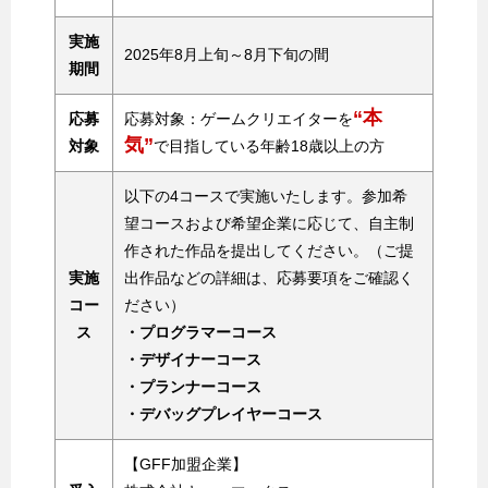
実施
2025年8月上旬～8月下旬の間
期間
“本
応募
応募対象：ゲームクリエイターを
気”
対象
で目指している年齢18歳以上の方
以下の4コースで実施いたします。参加希
望コースおよび希望企業に応じて、自主制
作された作品を提出してください。（ご提
実施
出作品などの詳細は、応募要項をご確認く
コー
ださい）
ス
・プログラマーコース
・デザイナーコース
・プランナーコース
・デバッグプレイヤーコース
【GFF加盟企業】