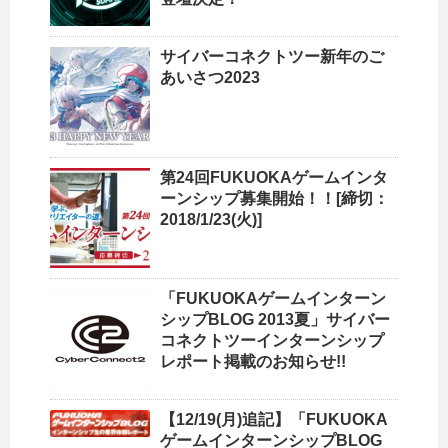
サイバーコネクトツー新年のご
あいさつ2023
第24回FUKUOKAゲームインタ
ーンシップ募集開始！！[締切：
2018/1/23(火)]
「FUKUOKAゲームインターン
シップBLOG 2013夏」サイバー
コネクトツーインターンシップ
レポート掲載のお知らせ!!
【12/19(月)追記】「FUKUOKA
ゲームインターンシップBLOG