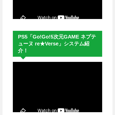
PS5「Go!Go!5次元GAME ネプテ
ューヌ re★Verse」システム紹
介！