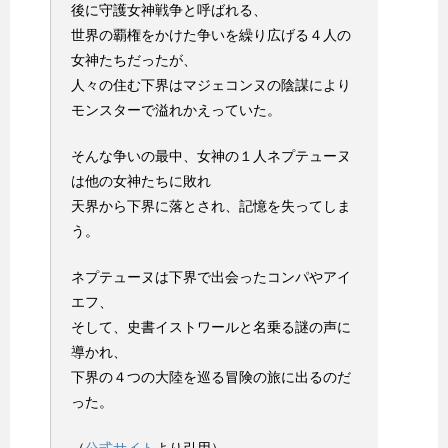
後に守護女神戦争と呼ばれる、
世界の覇権をかけた争いを繰り広げる４人の
女神たちだったが、
人々の住む下界はマジェコンヌの陰謀により
モンスターで溢れかえっていた。
そんな争いの最中、女神の１人ネプテューヌ
は他の女神たちに敗れ
天界から下界に落とされ、記憶を失ってしま
う。
ネプテューヌは下界で出会ったコンパやアイ
エフ、
そして、史書イストワールと名乗る謎の声に
導かれ、
下界の４つの大陸を巡る冒険の旅に出るのだ
った。