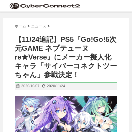
ホーム
>
ニュース
>
【11/24追記】PS5『Go!Go!5次
元GAME ネプテューヌ
re★Verse』にメーカー擬人化
キャラ「サイバーコネクトツー
ちゃん」参戦決定！
2020/10/07
2020/11/24