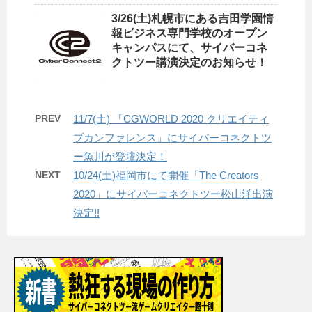
3/26(土)札幌市にある吉田学園情
報ビジネス専門学校のオープン
キャンパスにて、サイバーコネ
クトツー講演決定のお知らせ！
PREV
11/7(土) 「CGWORLD 2020 クリエイティ
ブカンファレンス」にサイバーコネクトツ
ー魚川が登壇決定！
NEXT
10/24(土)福岡市にて開催「The Creators
2020」にサイバーコネクトツー松山洋出演
決定!!