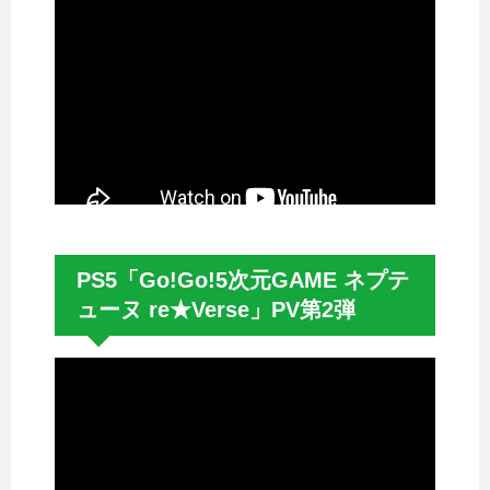
PS5「Go!Go!5次元GAME ネプテ
ューヌ re★Verse」PV第2弾