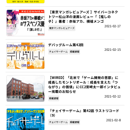
【東京マンガレビュアーズ 】サイバーコネク
トツー松山洋の漫画レビュー『【推しの
子】』著者：赤坂アカ、横槍メンゴ
2021-02-17
東京マンガレビュアーズ
デバッグルーム第42回
2021-02-15
チェイサーゲーム
掲載情報
【WIRED】「北米で「ゲーム開発の首都」に
成長したモントリオール：成長を支えた「つ
ながり」の価値」にCC2宮崎太一郎インタビュ
ー掲載のお知らせ
2021-02-12
掲載情報
『チェイサーゲーム』第42話 ラストリコード
（9）
2021-02-8
チェイサーゲーム
掲載情報