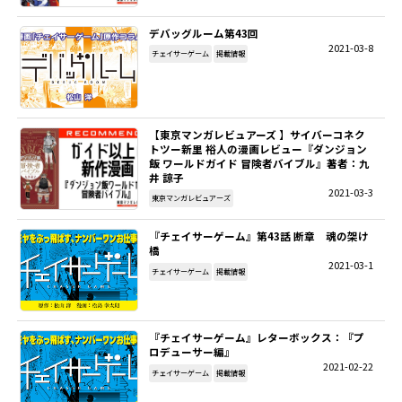
デバッグルーム第43回
2021-03-8
チェイサーゲーム
掲載情報
【東京マンガレビュアーズ 】サイバーコネク
トツー新里 裕人の漫画レビュー『ダンジョン
飯 ワールドガイド 冒険者バイブル』著者：九
井 諒子
2021-03-3
東京マンガレビュアーズ
『チェイサーゲーム』第43話 断章 魂の架け
橋
2021-03-1
チェイサーゲーム
掲載情報
『チェイサーゲーム』レターボックス：『プ
ロデューサー編』
2021-02-22
チェイサーゲーム
掲載情報