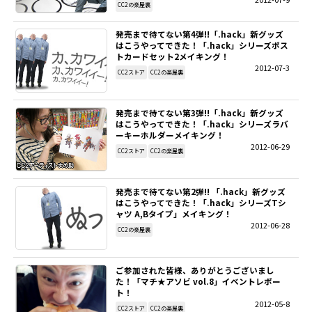
CC2の楽屋裏
SITEMAP
発売まで待てない第4弾!!「.hack」新グッズ
はこうやってできた！「.hack」シリーズポス
トカードセット2メイキング！
EN
2012-07-3
CC2ストア
CC2の楽屋裏
発売まで待てない第3弾!!「.hack」新グッズ
はこうやってできた！「.hack」シリーズラバ
ーキーホルダーメイキング！
2012-06-29
CC2ストア
CC2の楽屋裏
発売まで待てない第2弾!! 「.hack」新グッズ
はこうやってできた！「.hack」シリーズTシ
ャツ A,Bタイプ」メイキング！
2012-06-28
CC2の楽屋裏
ご参加された皆様、ありがとうございまし
た！「マチ★アソビ vol.8」イベントレポー
ト！
2012-05-8
CC2ストア
CC2の楽屋裏