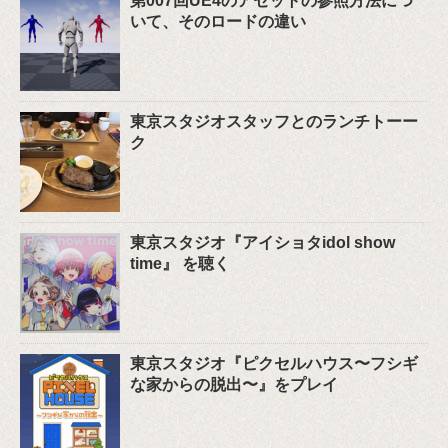
第007回UE4のアセットの参照方法につ
いて、そのロードの違い
東京スタジオスタッフとのランチトーー
ク
東京スタジオ『アイショタidol show
time』 を聴く
東京スタジオ『ピクセルハウス〜フシギ
な家からの脱出〜』をプレイ