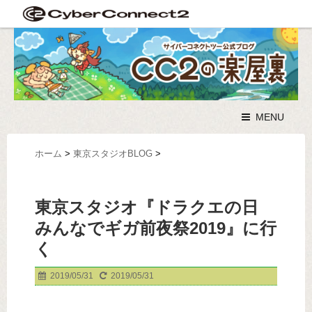
MENU
ホーム
>
東京スタジオBLOG
>
東京スタジオ『ドラクエの日
みんなでギガ前夜祭2019』に行
く
2019/05/31
2019/05/31