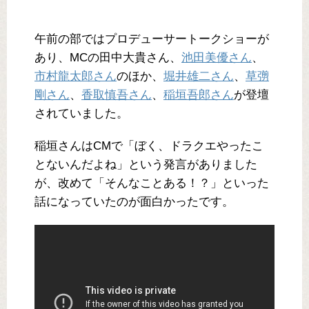
午前の部ではプロデューサートークショーが
あり、MCの田中大貴さん、
池田美優さん
、
市村龍太郎さん
のほか、
堀井雄二さん
、
草彅
剛さん
、
香取慎吾さん
、
稲垣吾郎さん
が登壇
されていました。
稲垣さんはCMで「ぼく、ドラクエやったこ
とないんだよね」という発言がありました
が、改めて「そんなことある！？」といった
話になっていたのが面白かったです。