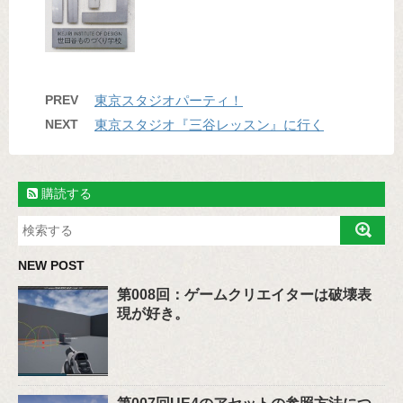
PREV
東京スタジオパーティ！
NEXT
東京スタジオ『三谷レッスン』に行く
購読する
NEW POST
第008回：ゲームクリエイターは破壊表
現が好き。