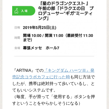
『ARTNIA』での
『キングダム ハーツⅢ』発
売記念コラボカフェに行った時
も同じ方法で
したが、携帯は絶対持って歩いているし、と
てもいいシステムです。
（毎度、手が滑って「使用する」ボタンを押
すということをやらかしそうになる）