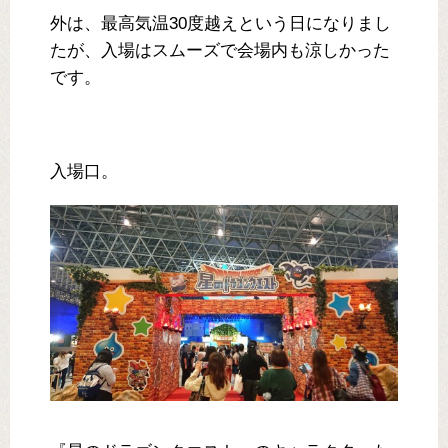
外は、最高気温30度越えという日になりまし
たが、入場はスムーズで会場内も涼しかった
です。
入場口。