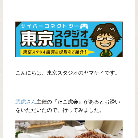
こんにちは、東京スタジオのヤマケイです。
武虎さん
主催の『たこ虎会』があるとお誘い
をいただいたので、行ってみました。