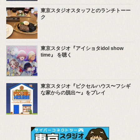
東京スタジオスタッフとのランチトーー
ク
東京スタジオ『アイショタidol show
time』 を聴く
東京スタジオ『ピクセルハウス〜フシギ
な家からの脱出〜』をプレイ