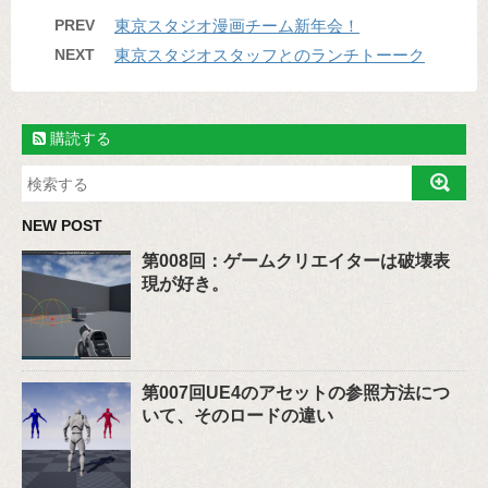
PREV
東京スタジオ漫画チーム新年会！
NEXT
東京スタジオスタッフとのランチトーーク
購読する
NEW POST
第008回：ゲームクリエイターは破壊表
現が好き。
第007回UE4のアセットの参照方法につ
いて、そのロードの違い