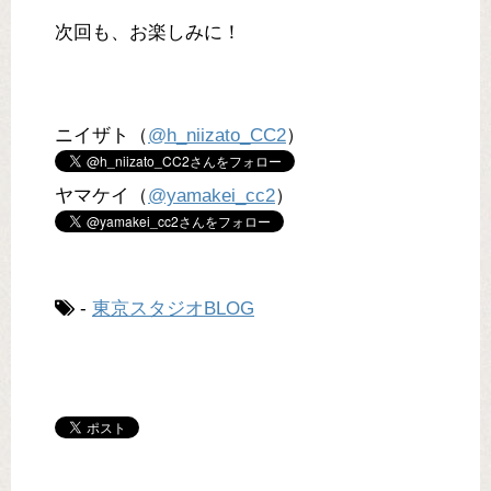
次回も、お楽しみに！
ニイザト（
@h_niizato_CC2
）
ヤマケイ（
@yamakei_cc2
）
-
東京スタジオBLOG