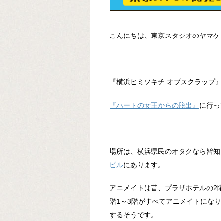
こんにちは、東京スタジオのヤマケ
『横浜ヒミツキチ オブスクラップ
『ハートの女王からの脱出』
に行っ
場所は、横浜県民のオタクなら皆知
ビル
にあります。
アニメイトは昔、プラザホテルの2
階1～3階がすべてアニメイトにな
するそうです。