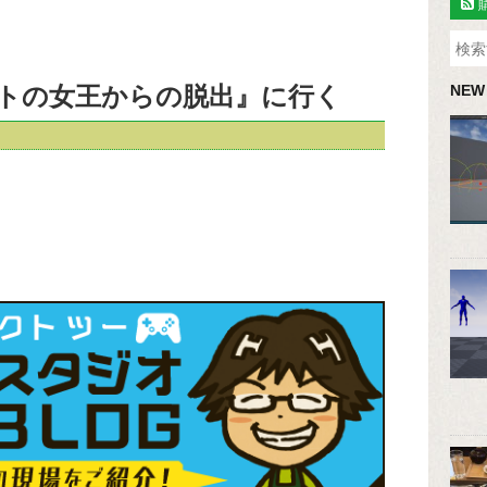
トの女王からの脱出』に行く
NEW