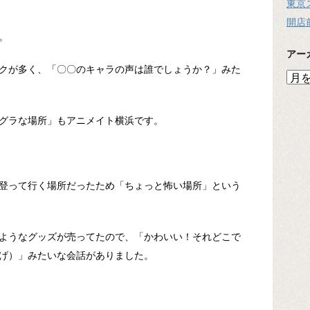
東京
開店
。
アー
クが多く、「〇〇のキャラの声は誰でしょうか？」みた
ア
ー
カ
イ
グラな場所」もアニメイト横浜です。
ブ
登って行く場所だったため「ちょっと怖い場所」という
ようなグッズが売ってたので、「かわいい！それどこで
げ）」みたいな会話がありました。