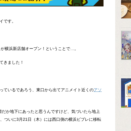
イです。
』が横浜新店舗オープン！ということで…。
てきました！
っているであろう、東口から出てアニメイト近くの
アソ
階だか地下にあったと思うんですけど、気づいたら地上
り、ついに3月21日（木）には西口側の横浜ビブレに移転