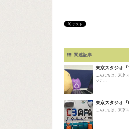
関連記事
東京スタジオ『T
こんにちは、東京
ッテ…
東京スタジオ『C3
こんにちは、東京スタ