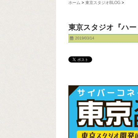
ホーム
>
東京スタジオBLOG
>
東京スタジオ『ハー
2019/03/14