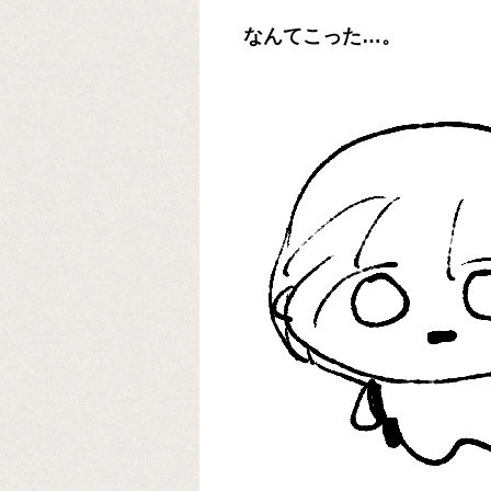
なんてこった…。