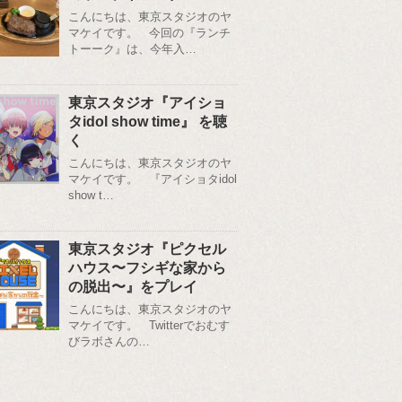
こんにちは、東京スタジオのヤ
マケイです。 今回の『ランチ
トーーク』は、今年入…
東京スタジオ『アイショ
タidol show time』 を聴
く
こんにちは、東京スタジオのヤ
マケイです。 『アイショタidol
show t…
東京スタジオ『ピクセル
ハウス〜フシギな家から
の脱出〜』をプレイ
こんにちは、東京スタジオのヤ
マケイです。 Twitterでおむす
びラボさんの…