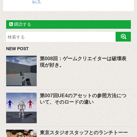
レイ
購読する
NEW POST
第008回：ゲームクリエイターは破壊表
現が好き。
第007回UE4のアセットの参照方法につ
いて、そのロードの違い
東京スタジオスタッフとのランチトーー