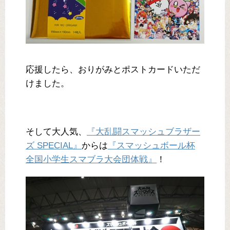
応援したら、おりがみとポストカードいただ
けました。
そして大人気、
『大乱闘スマッシュブラザー
ズ SPECIAL』
からは
『スマッシュボール杯
全国小学生スマブラ大会団体戦』
！