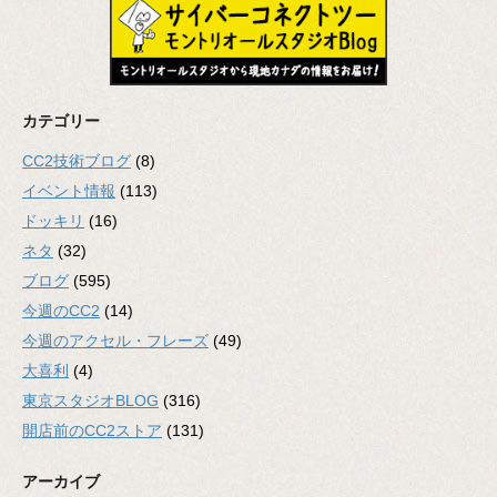
カテゴリー
CC2技術ブログ
(8)
イベント情報
(113)
ドッキリ
(16)
ネタ
(32)
ブログ
(595)
今週のCC2
(14)
今週のアクセル・フレーズ
(49)
大喜利
(4)
東京スタジオBLOG
(316)
開店前のCC2ストア
(131)
アーカイブ