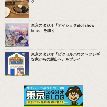
ク
東京スタジオ『アイショタidol show
time』 を聴く
東京スタジオ『ピクセルハウス〜フシギ
な家からの脱出〜』をプレイ