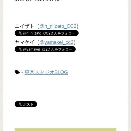
ニイザト（
@h_niizato_CC2
）
ヤマケイ（
@yamakei_cc2
）
-
東京スタジオBLOG