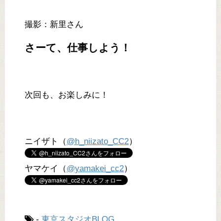
撮影：新里さん
さーて、仕事しよう！
次回も、お楽しみに！
ニイザト（
@h_niizato_CC2
）
ヤマケイ（
@yamakei_cc2
）
-
東京スタジオBLOG