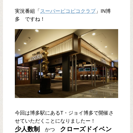
実況番組「
スーパーピコピコクラブ
」IN博
多 ですね！
今回は博多駅にあるT・ジョイ博多で開催さ
せていただくことになりましたー！
少人数制
クローズドイベン
かつ