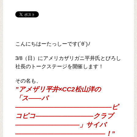
こんにちはーたっしーです(´θ`)ﾉ
3/8（日）にアメリカザリガニ平井氏とぴろし
社長のトークステージを開催します！
その名も、
”アメザリ平井×CC2松山洋の
「ス――パ
―――――――――――――――ピ
コピコ―――――――――クラブ
――――――――――」サイバ
――――――――――――――！”