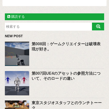
購読する
NEW POST
第008回：ゲームクリエイターは破壊表
現が好き。
第007回UE4のアセットの参照方法につ
いて、そのロードの違い
東京スタジオスタッフとのランチトーー
ク