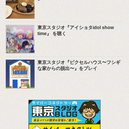
東京スタジオ『アイショタidol show
time』 を聴く
東京スタジオ『ピクセルハウス〜フシギ
な家からの脱出〜』をプレイ