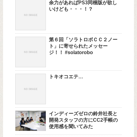
余力があればPS3同梱版が欲し
いけども・・・！？
第６回「ソラトロボＣＣ２ノー
ト」に寄せられたメッセー
ジ！！ #solatorobo
トキオコエテ…
インディーズゼロの鈴井社長と
開発スタッフの方にCC2手帳の
使用感を聞いてみた