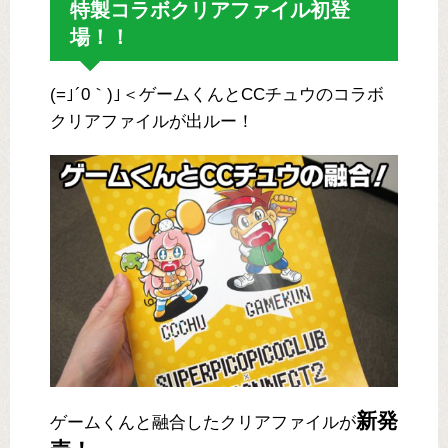
特製コラボクリアファイル初登
場！！
(=｣´0｀)｣＜ゲームくんとCCチュウのコラボ
クリアファイルが出ルー！
新発
ゲームくんと融合したクリアファイルが