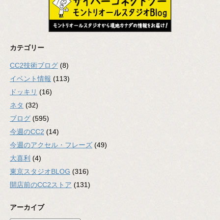
カテゴリー
CC2技術ブログ
(8)
イベント情報
(113)
ドッキリ
(16)
ネタ
(32)
ブログ
(595)
今週のCC2
(14)
今週のアクセル・フレーズ
(49)
大喜利
(4)
東京スタジオBLOG
(316)
開店前のCC2ストア
(131)
アーカイブ