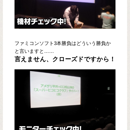
ファミコンソフト3本勝負はどういう勝負か
と言いますと……
言えません、クローズドですから！