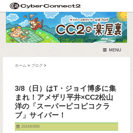
MENU
ホーム
>
ブログ
>
3/8（日）はT・ジョイ博多に集
まれ！アメザリ平井×CC2松山
洋の「スーパーピコピコクラ
ブ」サイバー！
2015/03/05