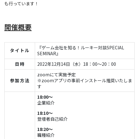
も行っています！
開催概要
『ゲーム会社を知る！ルーキー対談SPECIAL
タイトル
SEMINAR』
日時
2022年12月14日（水）18：00～20：00
zoomにて実施予定
参加方法
※zoomアプリの事前インストール推奨いたしま
す
18:00～
企業紹介
18:10～
登壇者自己紹介
18:20～
職種紹介