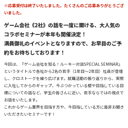
※応募受付は終了いたしました。たくさんのご応募ありがとうござ
いました。
ゲーム会社《2社》の話を一度に聞ける、大人気の
コラボセミナーが本年も開催決定！
満員御礼のイベントとなりますので、お早目のご予
約をお待ちしております！
今回は、『ゲーム会社を知る！ルーキー対談SPECIAL SEMINAR』
というタイトルで各社から2名の若手（1年目～2年目）社員が登壇
し、クロストークを繰り広げます。就職活動の振り返りから、実際
に入社してからのギャップ、今ぶつかっている壁や目指している目
標についての話など、学生の皆さんに近い、若手ならではの視点で
お話をいたします。
これからゲーム業界を目指す方や、今目指している方に是非お聞き
いただきたいセミナーです！