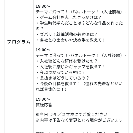
18:30～
テーマに沿って！-パネルトーク！（入社前編）-
・ゲーム会社を志したきっかけは？
・学生時代学んだことは？どんな作品を作った
の？
・ズバリ！就職活動の必勝法は？
・各社との出会いや決め手を教えて！
プログラム
19:00～
テーマに沿って！-パネルトーク！（入社後編）-
・入社後どんな研修を受けたの？
・入社後に感じたギャップを教えて！
・今ぶつかっている壁は？
・息抜きはどうしているの？
・今後の目標を教えて！（憧れの先輩などがい
れば具体的に！）
19:30～
質疑応答
※当日はPC／スマホにてご覧ください
※内容は予告なく変更となる場合がございます