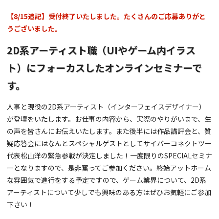
【8/15追記】受付終了いたしました。たくさんのご応募ありがと
うございました。
2D系アーティスト職（UIやゲーム内イラス
ト）にフォーカスしたオンラインセミナーで
す。
人事と現役の2D系アーティスト（インターフェイスデザイナー）
が登壇をいたします。お仕事の内容から、実際のやりがいまで、生
の声を皆さんにお伝えいたします。また後半には作品講評会と、質
疑応答会にはなんとスペシャルゲストとしてサイバーコネクトツー
代表松山洋の緊急参戦が決定しました！一度限りのSPECIALセミナ
ーとなりますので、是非奮ってご参加ください。終始アットホーム
な雰囲気で進行をする予定ですので、ゲーム業界について、2D系
アーティストについて少しでも興味のある方はぜひお気軽にご参加
下さい！