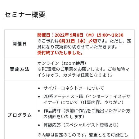
セミナー概要
開催日：2022年 9月8日（木）15:00～16:30
※ご予約は
8月31日（水）〆切
です。ただし、定
開催日
員になり次第締め切らせていただきます。
受付終了いたしました。
オンライン（zoom使用）
実施方法
※PC環境のご用意をお願いします。ご参加時マ
イクはオフ、カメラは任意となります。
サイバーコネクトツーについて
2D系アーティスト職（インターフェイスデザ
イナー）について（仕事内容、やりがい）
作品講評（事前に作品をご提出いただいた方
プログラム
の講評をいたします）
質疑応答（スペシャルゲスト登壇あり）
※内容は暫定のものです。変更となる可能性も