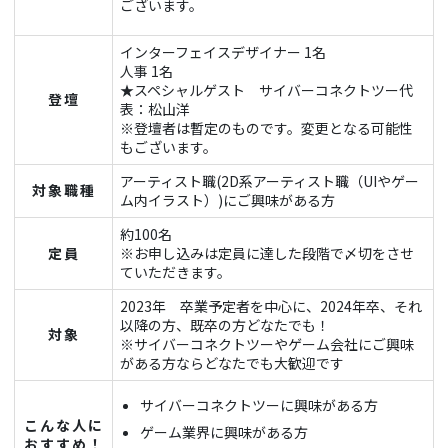
ございます。
インターフェイスデザイナー 1名
人事 1名
★スペシャルゲスト サイバーコネクトツー代
登壇
表：松山洋
※登壇者は暫定のものです。変更となる可能性
もございます。
アーティスト職(2D系アーティスト職（UIやゲー
対象職種
ム内イラスト）)にご興味がある方
約100名
定員
※お申し込みは定員に達した段階で〆切をさせ
ていただきます。
2023年 卒業予定者を中心に、2024年卒、それ
以降の方、既卒の方どなたでも！
対象
※サイバーコネクトツーやゲーム会社にご興味
がある方ならどなたでも大歓迎です
サイバーコネクトツーに興味がある方
こんな人に
ゲーム業界に興味がある方
おすすめ！