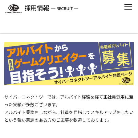
Skip
to
content
アルバイトからゲームクリエイターを目指そ
う！
サイバーコネクトツーでは、アルバイト経験を経て正社員登用に至
った実績が多数ございます。
アルバイト業務をしながら、社員を目指してスキルアップをしたい
という強い意志のある方のご応募を歓迎しております。