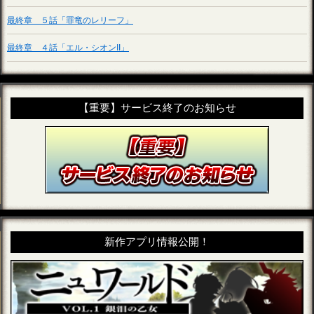
最終章 ５話「罪竜のレリーフ」
最終章 ４話「エル・シオンII」
【重要】サービス終了のお知らせ
新作アプリ情報公開！