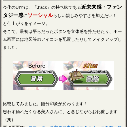
近未来感・ファン
今作のUIでは、「.hack」の持ち味である
タジー感
ソーシャル
に
らしい親しみやすさを加えたい！
と仕上がりをイメージ。
そこで、最初は平らだったボタンを立体感を持たせたり、ホー
ム画面には地図等のアイコンを配置したりしてメイクアップし
ました。
比較してみました。随分印象が変わります！
思わず触れたくなる美人さんに、と念じながらお化粧します
（笑）