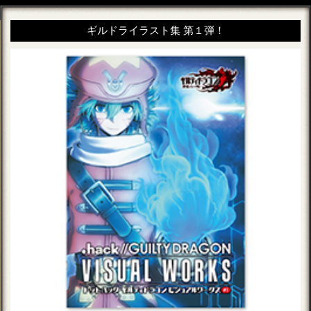
ギルドライラスト集 第１弾！