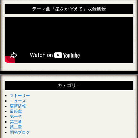
テーマ曲「星をかぞえて」収録風景
カテゴリー
ストーリー
ニュース
更新情報
最終章
第一章
第三章
第二章
開発ブログ