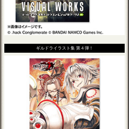
ギルドライラスト集 第４弾！