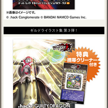
ギルドライラスト集 第３弾！