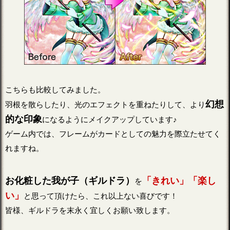
こちらも比較してみました。
幻想
羽根を散らしたり、光のエフェクトを重ねたりして、より
的な印象
になるようにメイクアップしています♪
ゲーム内では、フレームがカードとしての魅力を際立たせてく
れますね。
お化粧した我が子（ギルドラ）
「きれい」「楽し
を
い」
と思って頂けたら、これ以上ない喜びです！
皆様、ギルドラを末永く宜しくお願い致します。