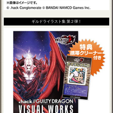
ギルドライラスト集 第２弾！