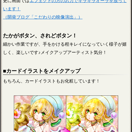
更に画面では
エフェクトの方のお力でキラキラオーラを放って
います！
（開発ブログ「こだわりの映像演出」）
たかがボタン、されどボタン！
細かい作業ですが、手をかける程キレイになっていく様子が嬉
しく、楽しいです♪メイクアップアーティスト気分！
■カードイラストをメイクアップ
もちろん、カードイラストもお化粧しています！