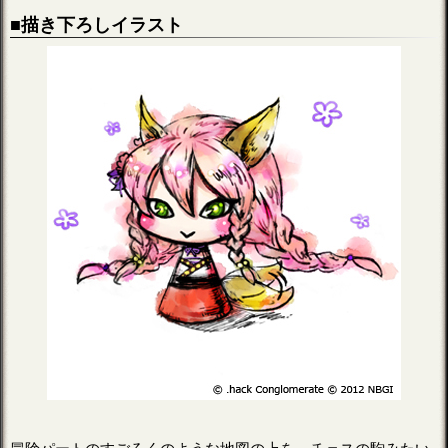
■描き下ろしイラスト