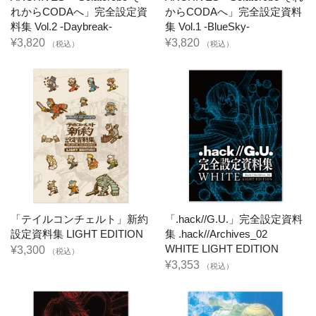
れからCODAへ」完全設定資
からCODAへ」完全設定資料
料集 Vol.2 -Daybreak-
集 Vol.1 -BlueSky-
¥3,820
¥3,820
（税込）
（税込）
「テイルコンチェルト」新約
「.hack//G.U.」完全設定資料
設定資料集 LIGHT EDITION
集 .hack//Archives_02
WHITE LIGHT EDITION
¥3,300
（税込）
¥3,353
（税込）