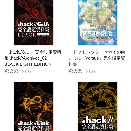
「.hack//G.U.」完全設定資料
「ドットハック セカイの向
集 .hack//Archives_02
こうに +Versus」完全設定資
BLACK LIGHT EDITION
料集
¥3,353
¥3,669
（税込）
（税込）