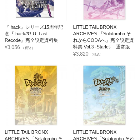
『.hack』シリーズ15周年記
LITTLE TAIL BRONX
念『.hack//G.U. Last
ARCHIVES 「Solatorobo そ
Recode』完全設定資料集
れからCODAへ」完全設定資
料集 Vol.3 -Starlet- 通常版
¥3,056
（税込）
¥3,820
（税込）
LITTLE TAIL BRONX
LITTLE TAIL BRONX
ARCHIVES 「Solatorobo そ
ARCHIVES「Solatorobo それ