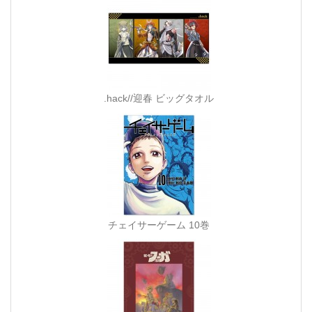
.hack//迎春 ビッグタオル
チェイサーゲーム 10巻